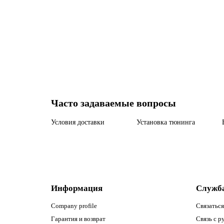
4999 р
7580 р
Закончился
Часто задаваемые вопросы
Условия доставки
Установка тюнинга
Информация
Служб
Company profile
Связаться
Гарантия и возврат
Связь с р