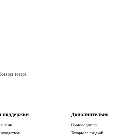
Возврат товара
а поддержки
Дополнительно
 с нами
Производители
уководством
Товары со скидкой