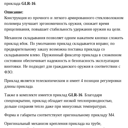
приклада
GLR-16
.
Описание:
Конструкция из прочного и легкого армированного стекловолокном
полимера улучшает эргономичность оружия, снижает время
прицеливания, повышает стабильность удержания оружия на цели.
Механизм складывания позволяет одним нажатием кнопки сложить
приклад вбок. По умолчанию приклад складывается вправо; по
предварительному заказу возможна поставка приклада со
складыванием влево. Пружинный фиксатор приклада в сложенном
состоянии обеспечивает надежность и безопасность эксплуатации
винтовки. Не подходит для гражданского оружия в соответствии с
ФЗО.
Приклад является телескопическим и имеет 4 позиции регулеровки
длины приклада.
Также в комплекте имеется приклад
GLR-16
. Благодаря
спецпокрытию, приклад обладает низкой теплопроводностью,
дольше сохраняя тепло даже при минусовых температурах.
Форма и габариты соответствуют оригинальному прикладу М4.
Оригинальный механизм крепления приклада на трубе,