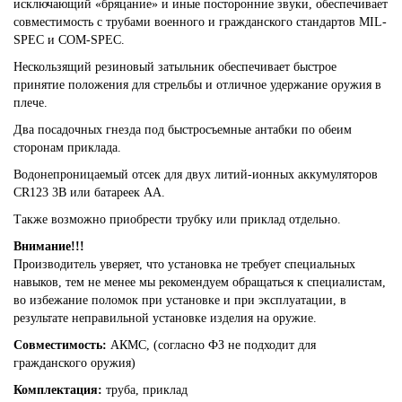
исключающий «бряцание» и иные посторонние звуки, обеспечивает
совместимость с трубами военного и гражданского стандартов MIL-
SPEC и COM-SPEC.
Нескользящий резиновый затыльник обеспечивает быстрое
принятие положения для стрельбы и отличное удержание оружия в
плече.
Два посадочных гнезда под быстросъемные антабки по обеим
сторонам приклада.
Водонепроницаемый отсек для двух литий-ионных аккумуляторов
CR123 3В или батареек AA.
Также возможно приобрести трубку или приклад отдельно.
Внимание!!!
Производитель уверяет, что установка не требует специальных
навыков, тем не менее мы рекомендуем обращаться к специалистам,
во избежание поломок при установке и при эксплуатации, в
результате неправильной установке изделия на оружие.
Совместимость:
АКМС, (согласно ФЗ не подходит для
гражданского оружия)
Комплектация:
труба, приклад