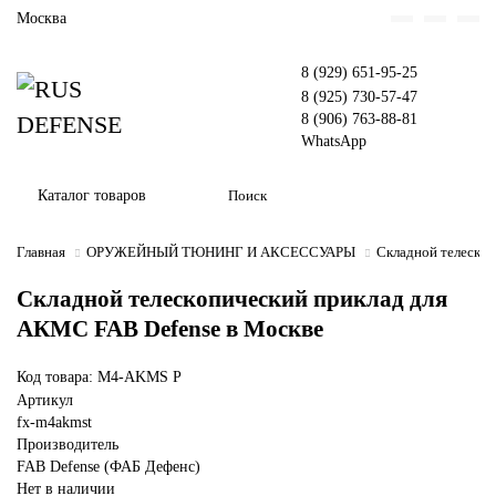
Москва
8 (929) 651-95-25
8 (925) 730-57-47
8 (906) 763-88-81
WhatsApp
Каталог товаров
Главная
ОРУЖЕЙНЫЙ ТЮНИНГ И АКСЕССУАРЫ
Складной телеско
Складной телескопический приклад для
АКМС FAB Defense в Москве
Код товара: M4-AKMS P
Артикул
fx-m4akmst
Производитель
FAB Defense (ФАБ Дефенс)
Нет в наличии