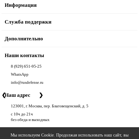
Информация
Служба поддержки
Дополнительно
Наши контакты
8 (929) 651-95-25
WhatsApp
info@rusdefense.ru
❮
Наш адрес
❯
123001, г. Москва, пер. Благовещенский, д. 5
с 10ч до 21ч
без обеда и выходных
Мы используем Cookie. Продолжая использовать наш сайт, вы