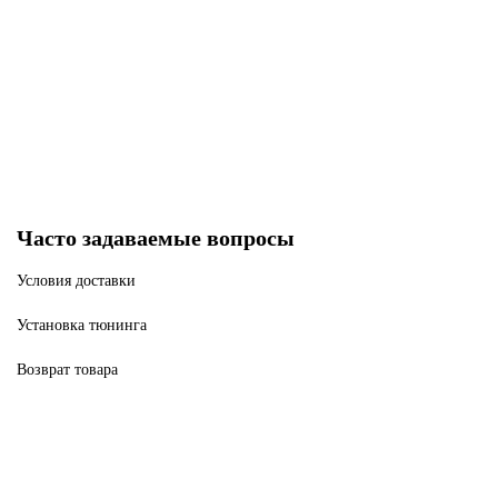
Нет в наличии
250 р
660 р
Закончился
Часто задаваемые вопросы
Условия доставки
Установка тюнинга
Возврат товара