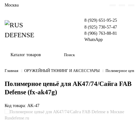
Москва
8 (929) 651-95-25
8 (925) 730-57-47
8 (906) 763-88-81
WhatsApp
Каталог товаров
Главная
ОРУЖЕЙНЫЙ ТЮНИНГ И АКСЕССУАРЫ
Полимерное цевьё 
Полимерное цевьё для АК47/74/Сайга FAB
Defense (fx-ak47g)
Код товара: AK-47