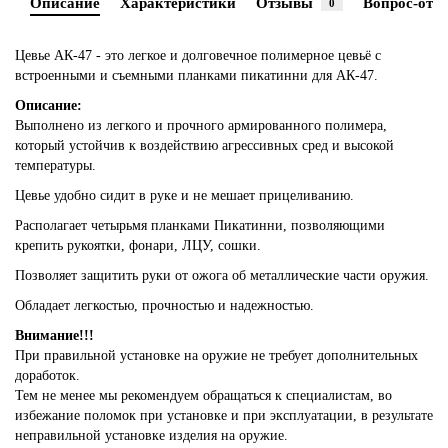
Описание
Характеристики
Отзывы
Вопрос-отве
0
Цевье АК-47 - это легкое и долговечное полимерное цевьё с
встроенными и съемными планками пикатинни для АК-47.
Описание:
Выполнено из легкого и прочного армированного полимера,
который устойчив к воздействию агрессивных сред и высокой
температуры.
Цевье удобно сидит в руке и не мешает прицеливанию.
Располагает четырьмя планками Пикатинни, позволяющими
крепить рукоятки, фонари, ЛЦУ, сошки.
Позволяет защитить руки от ожога об металлические части оружия.
Обладает легкостью, прочностью и надежностью.
Внимание!!!
При правильной установке на оружие не требует дополнительных
доработок.
Тем не менее мы рекомендуем обращаться к специалистам, во
избежание поломок при установке и при эксплуатации, в результате
неправильной установке изделия на оружие.