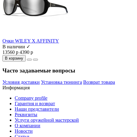
Очки WILEY X AFFINITY
В наличии ✓
13560 р
4390 р
В корзину
Часто задаваемые вопросы
Условия доставки
Установка тюнинга
Возврат товара
Информация
Company profile
Гарантия и возврат
Наши представители
Реквизиты
Услуги оружейной мастерской
О компании
Новости
Статьи