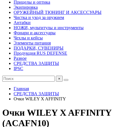
Прицелы и оптика
Экипировка
ОРУЖЕЙНЫЙ ТЮНИНГ И АКСЕССУАРЫ
Чистка и уход за оружием
Антабки
НОЖИ, мультитулы и инструменты
Фонари и аксессуары
Чехлы и кейсы
Элементы питания
ПОДАРКИ, СУВЕНИРЫ
Продукция RUS DEFENSE
Разное
СРЕДСТВА ЗАЩИТЫ
IPSC
×
Главная
СРЕДСТВА ЗАЩИТЫ
Очки WILEY X AFFINITY
Очки WILEY X AFFINITY
(ACAFN10)