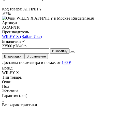
Код товара: AFFINITY
-67%
Артикул
ACAFN10
Производитель
WILEY X (Вайли Икс)
В наличии ✓
23500 р
7840 р
В корзину
В закладки
В сравнение
Доставка послезавтра и позже, от
190 ₽
Бренд
WILEY X
Тип товара
Очки
Пол
Женский
Гарантия (лет)
1
Все характеристики