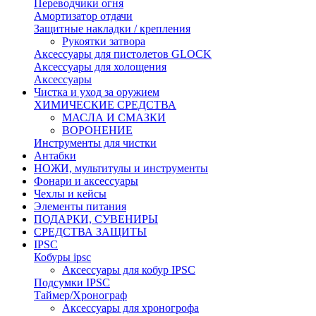
Переводчики огня
Амортизатор отдачи
Защитные накладки / крепления
Рукоятки затвора
Аксессуары для пистолетов GLOCK
Аксессуары для холощения
Аксессуары
Чистка и уход за оружием
ХИМИЧЕСКИЕ СРЕДСТВА
МАСЛА И СМАЗКИ
ВОРОНЕНИЕ
Инструменты для чистки
Антабки
НОЖИ, мультитулы и инструменты
Фонари и аксессуары
Чехлы и кейсы
Элементы питания
ПОДАРКИ, СУВЕНИРЫ
СРЕДСТВА ЗАЩИТЫ
IPSC
Кобуры ipsc
Аксессуары для кобур IPSC
Подсумки IPSC
Таймер/Хронограф
Аксессуары для хроногрофа