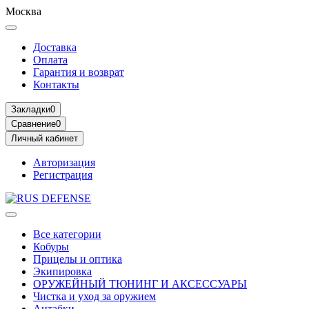
Москва
Доставка
Оплата
Гарантия и возврат
Контакты
Закладки
0
Сравнение
0
Личный кабинет
Авторизация
Регистрация
Все категории
Кобуры
Прицелы и оптика
Экипировка
ОРУЖЕЙНЫЙ ТЮНИНГ И АКСЕССУАРЫ
Чистка и уход за оружием
Антабки