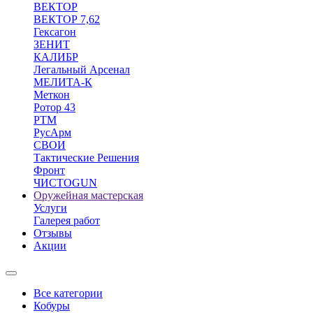
ВЕКТОР
ВЕКТОР 7,62
Гексагон
ЗЕНИТ
КАЛИБР
Легальный Арсенал
МЕЛИТА-К
Меткон
Ротор 43
РТМ
РусАрм
СВОИ
Тактические Решения
Фронт
ЧИСТОGUN
Оружейная мастерская
Услуги
Галерея работ
Отзывы
Акции
Все категории
Кобуры