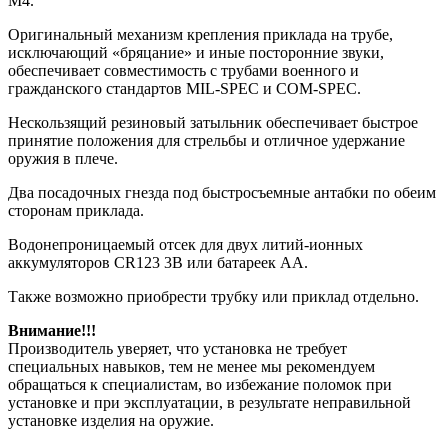
М4.
Оригинальный механизм крепления приклада на трубе,
исключающий «бряцание» и иные посторонние звуки,
обеспечивает совместимость с трубами военного и
гражданского стандартов MIL-SPEC и COM-SPEC.
Нескользящий резиновый затыльник обеспечивает быстрое
принятие положения для стрельбы и отличное удержание
оружия в плече.
Два посадочных гнезда под быстросъемные антабки по обеим
сторонам приклада.
Водонепроницаемый отсек для двух литий-ионных
аккумуляторов CR123 3В или батареек AA.
Также возможно приобрести трубку или приклад отдельно.
Внимание!!!
Производитель уверяет, что установка не требует
специальных навыков, тем не менее мы рекомендуем
обращаться к специалистам, во избежание поломок при
установке и при эксплуатации, в результате неправильной
установке изделия на оружие.