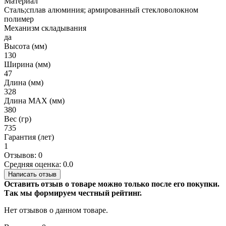
Материал
Сталь;сплав алюминия; армированный стекловолокном
полимер
Механизм складывания
да
Высота (мм)
130
Ширина (мм)
47
Длина (мм)
328
Длина MAX (мм)
380
Вес (гр)
735
Гарантия (лет)
1
Отзывов: 0
Средняя оценка: 0.0
Написать отзыв
Оставить отзыв о товаре можно только после его покупки.
Так мы формируем честный рейтинг.
Нет отзывов о данном товаре.