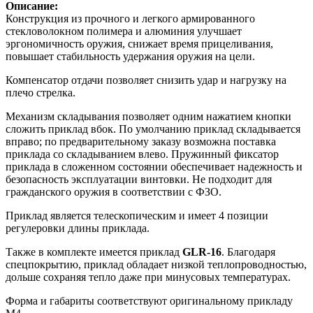
Описание:
Конструкция из прочного и легкого армированного
стекловолокном полимера и алюминия улучшает
эргономичность оружия, снижает время прицеливания,
повышает стабильность удержания оружия на цели.
Компенсатор отдачи позволяет снизить удар и нагрузку на
плечо стрелка.
Механизм складывания позволяет одним нажатием кнопки
сложить приклад вбок. По умолчанию приклад складывается
вправо; по предварительному заказу возможна поставка
приклада со складыванием влево. Пружинный фиксатор
приклада в сложенном состоянии обеспечивает надежность и
безопасность эксплуатации винтовки. Не подходит для
гражданского оружия в соответствии с ФЗО.
Приклад является телескопическим и имеет 4 позиции
регулеровки длины приклада.
Также в комплекте имеется приклад
GLR-16
. Благодаря
спецпокрытию, приклад обладает низкой теплопроводностью,
дольше сохраняя тепло даже при минусовых температурах.
Форма и габариты соответствуют оригинальному прикладу