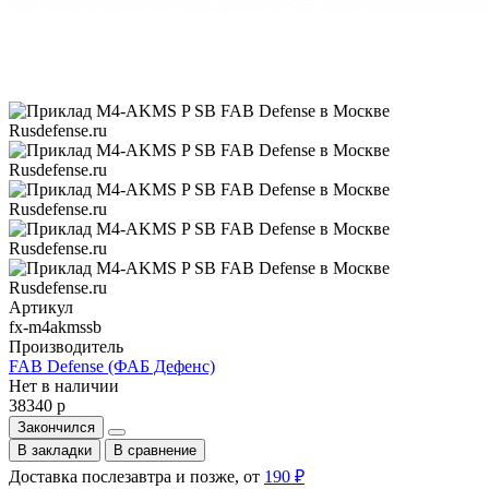
Артикул
fx-m4akmssb
Производитель
FAB Defense (ФАБ Дефенс)
Нет в наличии
38340 р
Закончился
В закладки
В сравнение
Доставка послезавтра и позже, от
190 ₽