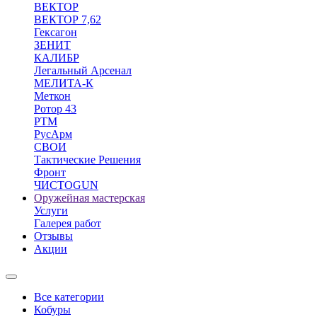
ВЕКТОР
ВЕКТОР 7,62
Гексагон
ЗЕНИТ
КАЛИБР
Легальный Арсенал
МЕЛИТА-К
Меткон
Ротор 43
РТМ
РусАрм
СВОИ
Тактические Решения
Фронт
ЧИСТОGUN
Оружейная мастерская
Услуги
Галерея работ
Отзывы
Акции
Все категории
Кобуры