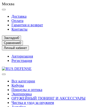
Москва
Доставка
Оплата
Гарантия и возврат
Контакты
Закладки
0
Сравнение
0
Личный кабинет
Авторизация
Регистрация
Все категории
Кобуры
Прицелы и оптика
Экипировка
ОРУЖЕЙНЫЙ ТЮНИНГ И АКСЕССУАРЫ
Чистка и уход за оружием
Антабки