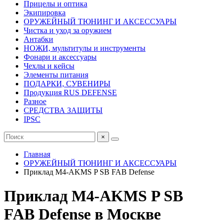
Прицелы и оптика
Экипировка
ОРУЖЕЙНЫЙ ТЮНИНГ И АКСЕССУАРЫ
Чистка и уход за оружием
Антабки
НОЖИ, мультитулы и инструменты
Фонари и аксессуары
Чехлы и кейсы
Элементы питания
ПОДАРКИ, СУВЕНИРЫ
Продукция RUS DEFENSE
Разное
СРЕДСТВА ЗАЩИТЫ
IPSC
×
Главная
ОРУЖЕЙНЫЙ ТЮНИНГ И АКСЕССУАРЫ
Приклад M4-AKMS P SB FAB Defense
Приклад M4-AKMS P SB
FAB Defense в Москве