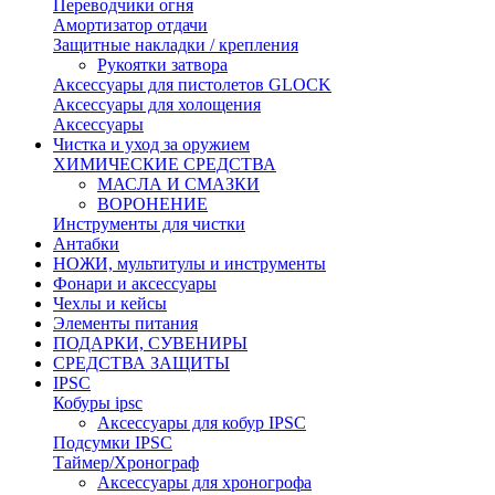
Переводчики огня
Амортизатор отдачи
Защитные накладки / крепления
Рукоятки затвора
Аксессуары для пистолетов GLOCK
Аксессуары для холощения
Аксессуары
Чистка и уход за оружием
ХИМИЧЕСКИЕ СРЕДСТВА
МАСЛА И СМАЗКИ
ВОРОНЕНИЕ
Инструменты для чистки
Антабки
НОЖИ, мультитулы и инструменты
Фонари и аксессуары
Чехлы и кейсы
Элементы питания
ПОДАРКИ, СУВЕНИРЫ
СРЕДСТВА ЗАЩИТЫ
IPSC
Кобуры ipsc
Аксессуары для кобур IPSC
Подсумки IPSC
Таймер/Хронограф
Аксессуары для хроногрофа