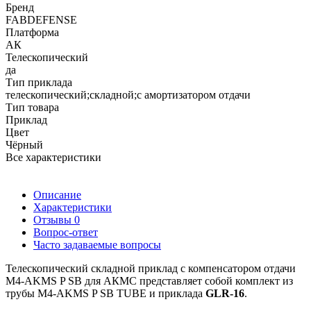
Бренд
FABDEFENSE
Платформа
АК
Телескопический
да
Тип приклада
телескопический;складной;с амортизатором отдачи
Тип товара
Приклад
Цвет
Чёрный
Все характеристики
Описание
Характеристики
Отзывы
0
Вопрос-ответ
Часто задаваемые вопросы
Телескопический складной приклад с компенсатором отдачи
M4-AKMS P SB для АКМС представляет собой комплект из
трубы M4-AKMS P SB TUBE и приклада
GLR-16
.