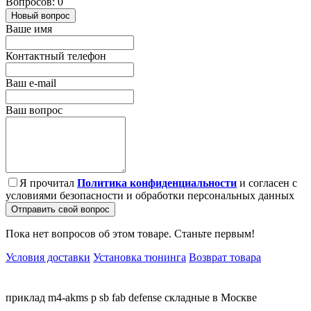
Вопросов: 0
Новый вопрос
Ваше имя
Контактный телефон
Ваш e-mail
Ваш вопрос
Я прочитал
Политика конфиденциальности
и согласен с
условиями безопасности и обработки персональных данных
Отправить свой вопрос
Пока нет вопросов об этом товаре. Станьте первым!
Условия доставки
Установка тюнинга
Возврат товара
приклад
m4-akms
p
sb
fab
defense
складные
в Москве