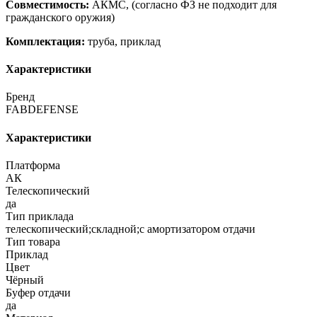
Совместимость:
АКМС, (согласно ФЗ не подходит для
гражданского оружия)
Комплектация:
труба, приклад
Характеристики
Бренд
FABDEFENSE
Характеристики
Платформа
АК
Телескопический
да
Тип приклада
телескопический;складной;с амортизатором отдачи
Тип товара
Приклад
Цвет
Чёрный
Буфер отдачи
да