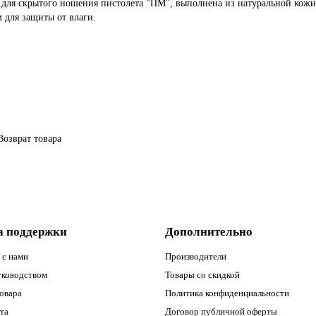
 для скрытого ношения пистолета "ПМ", выполнена из натуральной кожи
 для защиты от влаги.
Возврат товара
а поддержки
Дополнительно
 с нами
Производители
уководством
Товары со скидкой
овара
Политика конфиденциальности
та
Договор публичной оферты