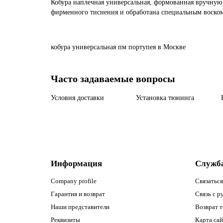
Кобура наплечная универсальная, формованная вручную
фирменного тиснения и обработана специальным воском
кобура
универсальная
пм
портупея
в Москве
Часто задаваемые вопросы
Условия доставки
Установка тюнинга
Информация
Служб
Company profile
Связаться
Гарантия и возврат
Связь с р
Наши представители
Возврат т
Реквизиты
Карта сай