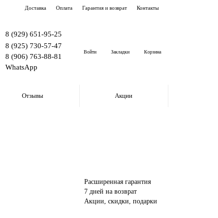
Доставка
Оплата
Гарантия и возврат
Контакты
8 (929) 651-95-25
8 (925) 730-57-47
Войти
Закладки
Корзина
8 (906) 763-88-81
WhatsApp
Отзывы
Акции
Расширенная гарантия
7 дней на возврат
Акции, скидки, подарки