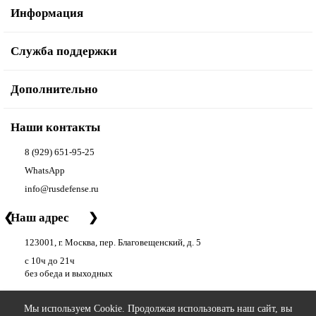
Информация
Служба поддержки
Дополнительно
Наши контакты
8 (929) 651-95-25
WhatsApp
info@rusdefense.ru
❮
Наш адрес
❯
123001, г. Москва, пер. Благовещенский, д. 5
с 10ч до 21ч
без обеда и выходных
Мы используем Cookie. Продолжая использовать наш сайт, вы