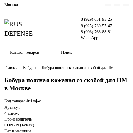
Москва
8 (929) 651-95-25
8 (925) 730-57-47
8 (906) 763-88-81
WhatsApp
Каталог товаров
Главная
Кобуры
Кобура поясная кожаная со скобой для ПМ
Кобура поясная кожаная со скобой для ПМ
в Москве
Код товара: 4п1пф-с
Артикул
4п1пф-с
Производитель
CONAN (Конан)
Нет в наличии