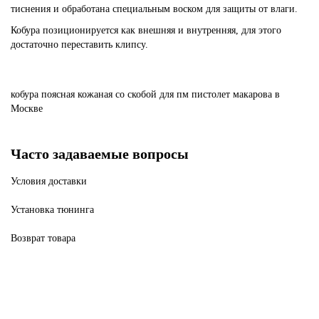
тиснения и обработана специальным воском для защиты от влаги.
Кобура позиционируется как внешняя и внутренняя, для этого
достаточно переставить клипсу.
кобура
поясная
кожаная
со
скобой
для
пм
пистолет
макарова
в
Москве
Часто задаваемые вопросы
Условия доставки
Установка тюнинга
Возврат товара