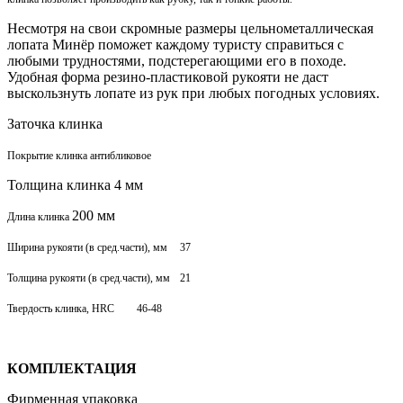
Несмотря на свои скромные размеры цельнометаллическая
лопата Минёр поможет каждому туристу справиться с
любыми трудностями, подстерегающими его в походе.
Удобная форма резино-пластиковой рукояти не даст
выскользнуть лопате из рук при любых погодных условиях.
Заточка клинка
Покрытие клинка антибликовое
Толщина клинка 4 мм
200 мм
Длина клинка
Ширина рукояти (в сред.части), мм
37
Толщина рукояти (в сред.части), мм
21
Твердость клинка, HRC
46-48
КОМПЛЕКТАЦИЯ
Фирменная упаковка