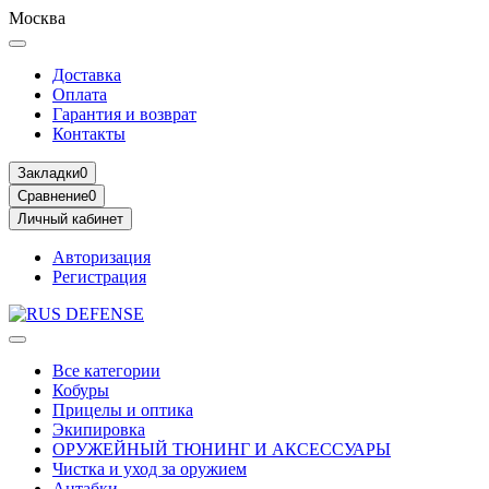
Москва
Доставка
Оплата
Гарантия и возврат
Контакты
Закладки
0
Сравнение
0
Личный кабинет
Авторизация
Регистрация
Все категории
Кобуры
Прицелы и оптика
Экипировка
ОРУЖЕЙНЫЙ ТЮНИНГ И АКСЕССУАРЫ
Чистка и уход за оружием
Антабки