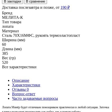
В закладки
В сравнение
Доставка послезавтра и позже, от
190 ₽
Бренд
МЕЛИТА-К
Тип товара
лопата
Материал
Сталь 70Х16МФС, рукоять термоэластопласт
Ширина (мм)
60
Длина (мм)
385
Вес (гр)
520
Все характеристики
Описание
Характеристики
Отзывы
0
Вопрос-ответ
Часто задаваемые вопросы
Лопата Минёр будет отличным помощником практически в любой ситуации. Заточка
клинка позволяет производить как рубку, так и тонкие работы.