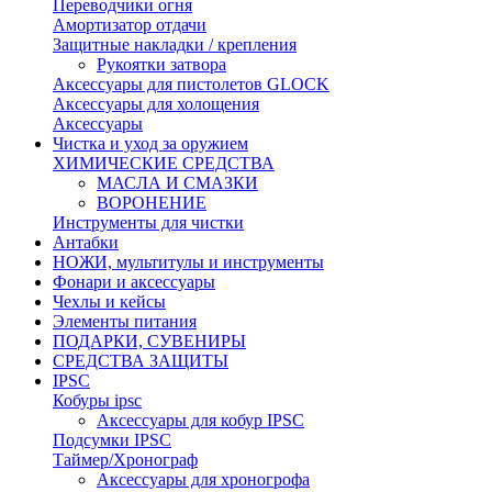
Переводчики огня
Амортизатор отдачи
Защитные накладки / крепления
Рукоятки затвора
Аксессуары для пистолетов GLOCK
Аксессуары для холощения
Аксессуары
Чистка и уход за оружием
ХИМИЧЕСКИЕ СРЕДСТВА
МАСЛА И СМАЗКИ
ВОРОНЕНИЕ
Инструменты для чистки
Антабки
НОЖИ, мультитулы и инструменты
Фонари и аксессуары
Чехлы и кейсы
Элементы питания
ПОДАРКИ, СУВЕНИРЫ
СРЕДСТВА ЗАЩИТЫ
IPSC
Кобуры ipsc
Аксессуары для кобур IPSC
Подсумки IPSC
Таймер/Хронограф
Аксессуары для хроногрофа