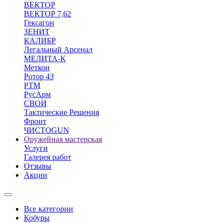
ВЕКТОР
ВЕКТОР 7,62
Гексагон
ЗЕНИТ
КАЛИБР
Легальный Арсенал
МЕЛИТА-К
Меткон
Ротор 43
РТМ
РусАрм
СВОИ
Тактические Решения
Фронт
ЧИСТОGUN
Оружейная мастерская
Услуги
Галерея работ
Отзывы
Акции
Все категории
Кобуры