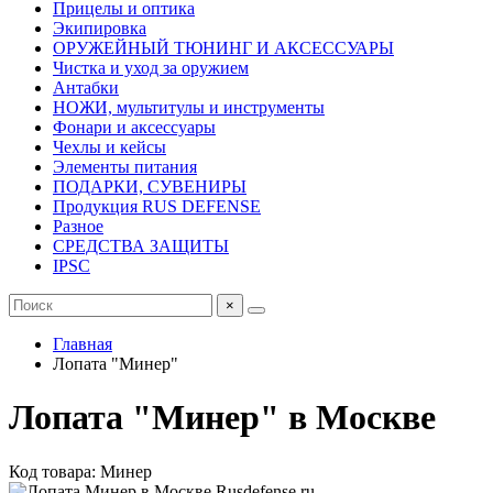
Прицелы и оптика
Экипировка
ОРУЖЕЙНЫЙ ТЮНИНГ И АКСЕССУАРЫ
Чистка и уход за оружием
Антабки
НОЖИ, мультитулы и инструменты
Фонари и аксессуары
Чехлы и кейсы
Элементы питания
ПОДАРКИ, СУВЕНИРЫ
Продукция RUS DEFENSE
Разное
СРЕДСТВА ЗАЩИТЫ
IPSC
×
Главная
Лопата "Минер"
Лопата "Минер" в Москве
Код товара: Минер