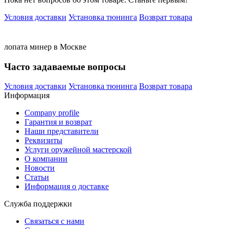
Условия доставки
Установка тюнинга
Возврат товара
лопата
минер
в Москве
Часто задаваемые вопросы
Условия доставки
Установка тюнинга
Возврат товара
Информация
Company profile
Гарантия и возврат
Наши представители
Реквизиты
Услуги оружейной мастерской
О компании
Новости
Статьи
Информация о доставке
Служба поддержки
Связаться с нами