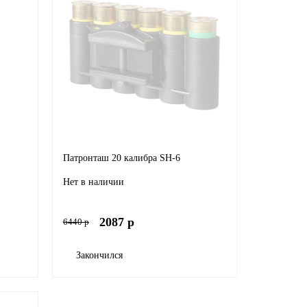
Патронташ 20 калибра SH-6
Нет в наличии
2087 р
6440 р
Закончился