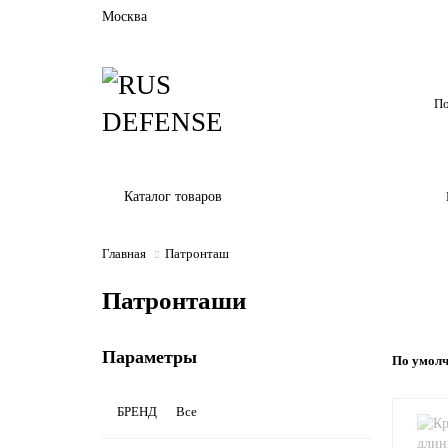
Москва
Каталог товаров
Главная
Патронташ
Патронташи
Параметры
По умол
БРЕНД
Все