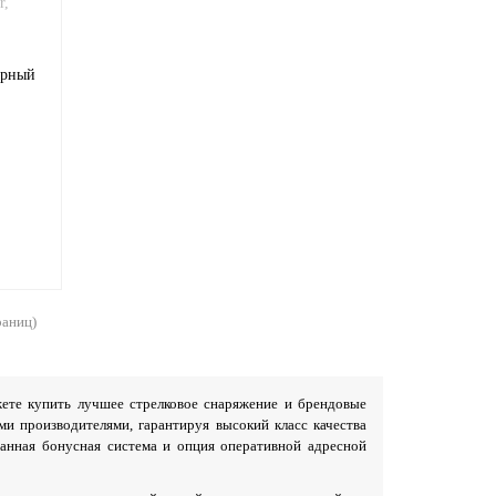
ерный
раниц)
ете купить лучшее стрелковое снаряжение и брендовые
 производителями, гарантируя высокий класс качества
анная бонусная система и опция оперативной адресной