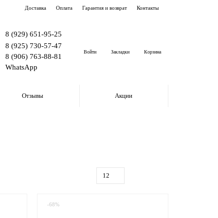
Доставка
Оплата
Гарантия и возврат
Контакты
8 (929) 651-95-25
8 (925) 730-57-47
Войти
Закладки
Корзина
8 (906) 763-88-81
WhatsApp
Отзывы
Акции
-68%