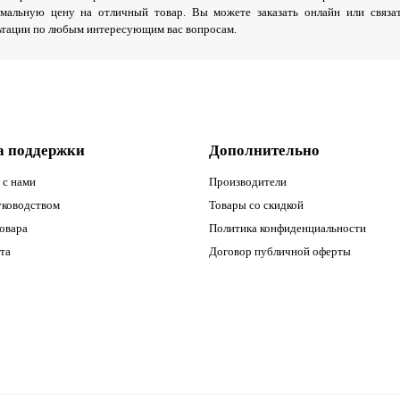
мальную цену на отличный товар. Вы можете заказать онлайн или связ
ьтации по любым интересующим вас вопросам.
а поддержки
Дополнительно
 с нами
Производители
уководством
Товары со скидкой
овара
Политика конфиденциальности
та
Договор публичной оферты