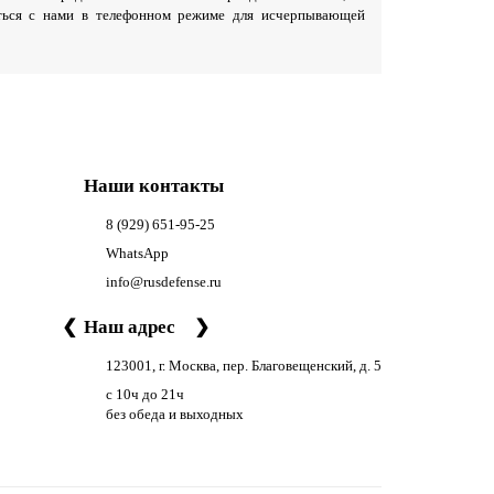
аться с нами в телефонном режиме для исчерпывающей
Наши контакты
8 (929) 651-95-25
WhatsApp
info@rusdefense.ru
❮
Наш адрес
❯
123001, г. Москва, пер. Благовещенский, д. 5
с 10ч до 21ч
без обеда и выходных