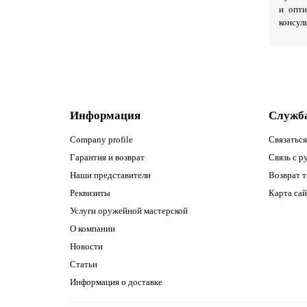
и опти
консул
Информация
Служб
Company profile
Связаться
Гарантия и возврат
Связь с р
Наши представители
Возврат т
Реквизиты
Карта сай
Услуги оружейной мастерской
О компании
Новости
Статьи
Информация о доставке