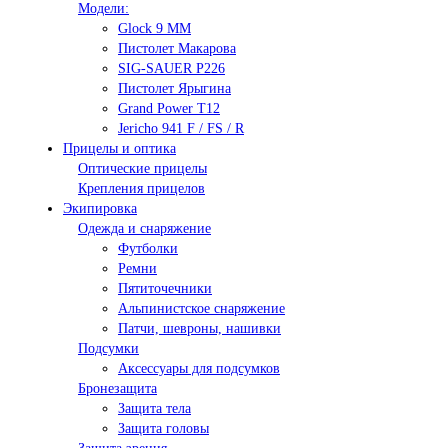
Модели:
Glock 9 ММ
Пистолет Макарова
SIG-SAUER P226
Пистолет Ярыгина
Grand Power T12
Jericho 941 F / FS / R
Прицелы и оптика
Оптические прицелы
Крепления прицелов
Экипировка
Одежда и снаряжение
Футболки
Ремни
Пятиточечники
Альпинистское снаряжение
Патчи, шевроны, нашивки
Подсумки
Аксессуары для подсумков
Бронезащита
Защита тела
Защита головы