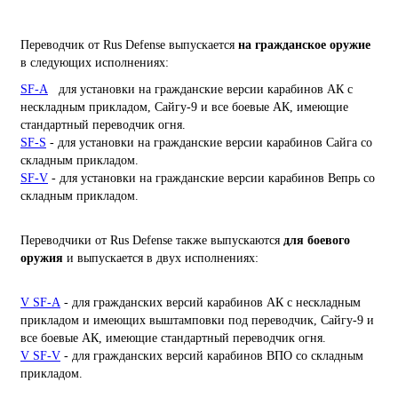
Переводчик от Rus Defense выпускается
на гражданское оружие
в следующих исполнениях:
SF-A
для установки на гражданские версии карабинов АК с
нескладным прикладом, Сайгу-9 и все боевые АК, имеющие
стандартный переводчик огня.
SF-S
- для установки на гражданские версии карабинов Сайга со
складным прикладом.
SF-V
- для установки на гражданские версии карабинов Вепрь со
складным прикладом.
Переводчики от Rus Defense также выпускаются
для боевого
оружия
и выпускается в двух исполнениях:
V SF-A
- для гражданских версий карабинов АК с нескладным
прикладом и имеющих выштамповки под переводчик, Сайгу-9 и
все боевые АК, имеющие стандартный переводчик огня.
V SF-V
- для гражданских версий карабинов ВПО со складным
прикладом.