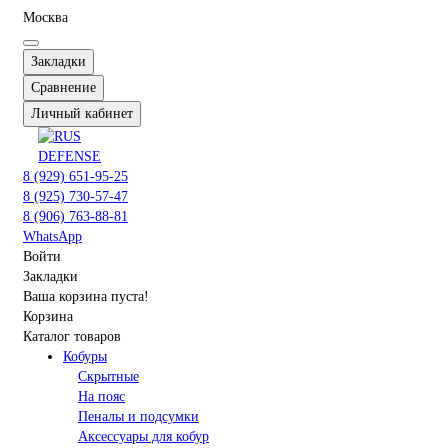
Москва
Закладки
Сравнение
Личный кабинет
8 (929) 651-95-25
8 (925) 730-57-47
8 (906) 763-88-81
WhatsApp
Войти
Закладки
Ваша корзина пуста!
Корзина
Каталог товаров
Кобуры
Скрытные
На пояс
Пеналы и подсумки
Аксессуары для кобур