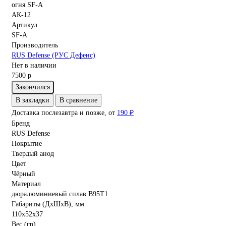
Артикул
SF-A
Производитель
RUS Defense (РУС Дефенс)
Нет в наличии
7500 р
Закончился
В закладки
В сравнение
Доставка послезавтра и позже, от
190 ₽
Бренд
RUS Defense
Покрытие
Твердый анод
Цвет
Чёрный
Материал
дюралюминиевый сплав В95Т1
Габариты (ДхШхВ), мм
110х52х37
Вес (гр)