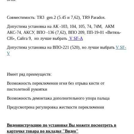
Совместимость: TR3 gen.2 (5.45 и 7,62), TR9 Paradox.
Допустима установка на АК -103, 104, 105, 74, 74М, АКМ
АКС-74, АКСУ, ВПО -136 (7,62), ВПО 209, ПП-19-01 «Витязь-
СН», Сайга 9, но лучше выбрать
V SF-A
Допустима установка на ВПО-221 (520), но лучше выбрать
V SF-
V
Имеет ряд преимуществ:
Возможность переключения огня без отрыва кисти от
пистолетной рукоятки
Возможность демонтажа дополнительного упора пальца
Предусмотрена регулировка жесткости переключения
Видеоинструкцию по установке Вы можете посмотреть в
карточке товара во вкладке "Видео"