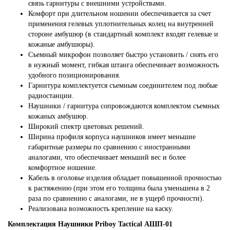
связь гарнитуры с внешними устройствами.
Комфорт при длительном ношении обеспечивается за счет
применения гелевых уплотнительных колец на внутренней
стороне амбушюр (в стандартный комплект входят гелевые и
кожаные амбушюры).
Съемный микрофон позволяет быстро установить / снять его
в нужный момент, гибкая штанга обеспечивает возможность
удобного позиционирования.
Гарнитура комплектуется съемным соединителем под любые
радиостанции.
Наушники / гарнитура сопровождаются комплектом съемных
кожаных амбушюр.
Широкий спектр цветовых решений.
Ширина профиля корпуса наушников имеет меньшие
габаритные размеры по сравнению с иностранными
аналогами, что обеспечивает меньший вес и более
комфортное ношение.
Кабель в оголовье изделия обладает повышенной прочностью
к растяжению (при этом его толщина была уменьшена в 2
раза по сравнению с аналогами, не в ущерб прочности).
Реализована возможность крепление на каску.
Комплектация Наушники Priboy Tactical АШП-01