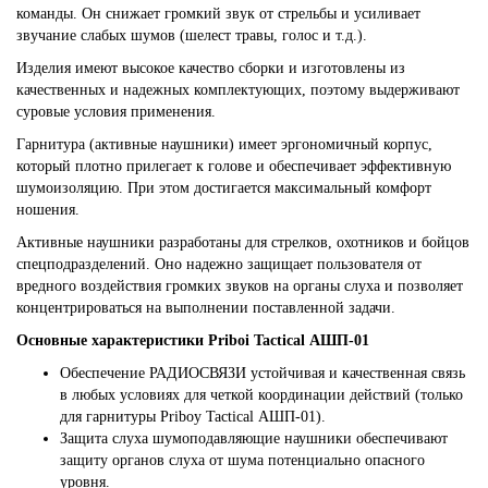
команды. Он снижает громкий звук от стрельбы и усиливает
звучание слабых шумов (шелест травы, голос и т.д.).
Изделия имеют высокое качество сборки и изготовлены из
качественных и надежных комплектующих, поэтому выдерживают
суровые условия применения.
Гарнитура (активные наушники) имеет эргономичный корпус,
который плотно прилегает к голове и обеспечивает эффективную
шумоизоляцию. При этом достигается максимальный комфорт
ношения.
Активные наушники разработаны для стрелков, охотников и бойцов
спецподразделений. Оно надежно защищает пользователя от
вредного воздействия громких звуков на органы слуха и позволяет
концентрироваться на выполнении поставленной задачи.
Основные характеристики Priboi Tactical АШП-01
Обеспечение РАДИОСВЯЗИ устойчивая и качественная связь
в любых условиях для четкой координации действий (только
для гарнитуры Priboy Tactical АШП-01).
Защита слуха шумоподавляющие наушники обеспечивают
защиту органов слуха от шума потенциально опасного
уровня.