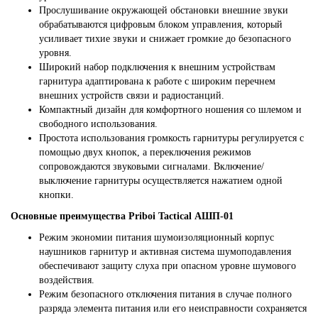
Прослушивание окружающей обстановки внешние звуки
обрабатываются цифровым блоком управления, который
усиливает тихие звуки и снижает громкие до безопасного
уровня.
Широкий набор подключения к внешним устройствам
гарнитура адаптирована к работе с широким перечнем
внешних устройств связи и радиостанций.
Компактный дизайн для комфортного ношения со шлемом и
свободного использования.
Простота использования громкость гарнитуры регулируется с
помощью двух кнопок, а переключения режимов
сопровождаются звуковыми сигналами. Включение/
выключение гарнитуры осуществляется нажатием одной
кнопки.
Основные преимущества Priboi Tactical АШП-01
Режим экономии питания шумоизоляционный корпус
наушников гарнитур и активная система шумоподавления
обеспечивают защиту слуха при опасном уровне шумового
воздействия.
Режим безопасного отключения питания в случае полного
разряда элемента питания или его неисправности сохраняется