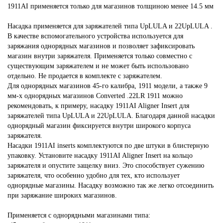
1911AI применяется только для магазинов толщиною менее 14.5 мм
Насадка применяется для заряжателей типа UpLULA и 22UpLULA .
В качестве вспомогательного устройства используется для
заряжания однорядных магазинов и позволяет зафиксировать
магазин внутри заряжателя. Применяется только совместно с
существующим заряжателем и не может быть использовано
отдельно. Не продается в комплекте с заряжателем.
Для однорядных магазинов 45-го калибра, 1911 модели, а также 9
мм-х однорядных магазинов Converted .22LR 1911 можно
рекомендовать, к примеру, насадку 1911AI Aligner Insert для
заряжателей типа UpLULA и 22UpLULA. Благодаря данной насадки
однорядный магазин фиксируется внутри широкого корпуса
заряжателя.
Насадки 1911AI inserts комплектуются по две штуки в блистерную
упаковку. Установите насадку 1911AI Aligner Insert на кольцо
заряжателя и опустите защелку вниз. Это способствует сужению
заряжателя, что особенно удобно для тех, кто использует
однорядные магазины. Насадку возможно так же легко отсоединить
при заряжание широких магазинов.
Применяется с однорядными магазинами типа: