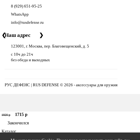
8 (929) 651-95-25
WhatsApp
info@rusdefense.ru
❮
Наш адрес
❯
123001, г. Москва, пер. Благовещенский, д. 5
с 10ч до 21ч
без обеда и выходных
РУС ДЕФЕНС | RUS DEFENSE ©
2026 - аксессуары для оружия
1715 р
1920 р
Закончился
Каталог
Поиск