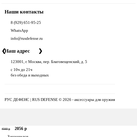
Наши контакты
8 (929) 651-95-25
WhatsApp
info@rusdefense.ru
❮
Наш адрес
❯
123001, г. Москва, пер. Благовещенский, д. 5
с 10ч до 21ч
без обеда и выходных
РУС ДЕФЕНС | RUS DEFENSE ©
2026 - аксессуары для оружия
2056 р
4560 р
Закончился