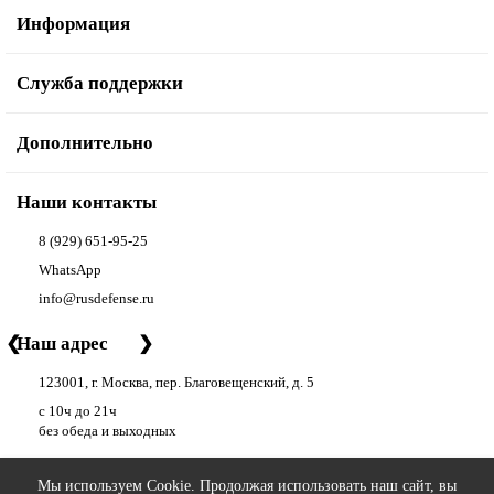
Информация
Служба поддержки
Дополнительно
Наши контакты
8 (929) 651-95-25
WhatsApp
info@rusdefense.ru
❮
Наш адрес
❯
123001, г. Москва, пер. Благовещенский, д. 5
с 10ч до 21ч
без обеда и выходных
Мы используем Cookie. Продолжая использовать наш сайт, вы