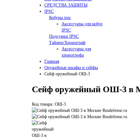
СРЕДСТВА ЗАЩИТЫ
IPSC
Кобуры ipsc
Аксессуары для кобур
IPSC
Подсумки IPSC
Таймер/Хронограф
Аксессуары для
хроногрофа
Главная
Оружейные шкафы и сейфы
Сейф оружейный ОШ-3
Сейф оружейный ОШ-3 в 
Код товара: ОШ-3