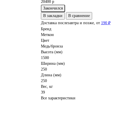
20400 р
Закончился
В закладки
В сравнение
Доставка послезавтра и позже, от
190 ₽
Бренд
Меткон
Цвет
Медь/бронза
Высота (мм)
1500
Ширина (мм)
250
Длина (мм)
250
Вес, кг
39
Все характеристики