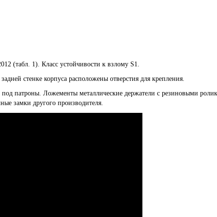
2 (табл. 1). Класс устойчивости к взлому S1.
задней стенке корпуса расположены отверстия для крепления.
м под патроны. Ложементы металлические держатели с резиновыми роли
чные замки другого производителя.