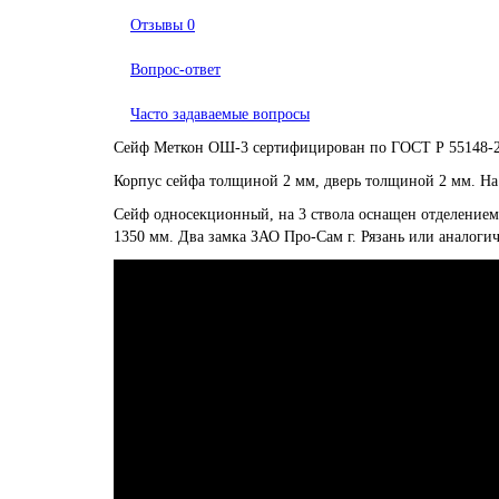
Отзывы
0
Вопрос-ответ
Часто задаваемые вопросы
Сейф Меткон ОШ-3 сертифицирован по ГОСТ Р 55148-201
Корпус сейфа толщиной 2 мм, дверь толщиной 2 мм. На 
Сейф односекционный, на 3 ствола оснащен отделение
1350 мм. Два замка ЗАО Про-Сам г. Рязань или аналоги