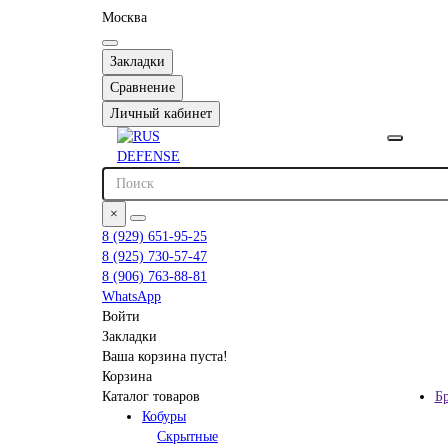
Москва
Закладки
Сравнение
Личный кабинет
×
8 (929) 651-95-25
8 (925) 730-57-47
8 (906) 763-88-81
WhatsApp
Войти
Закладки
Ваша корзина пуста!
Корзина
Каталог товаров
Б
Кобуры
Скрытные