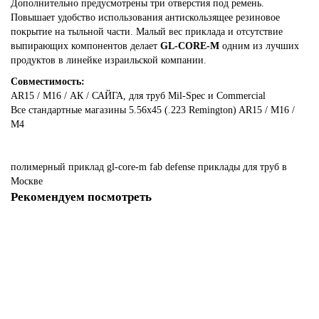
Дополнительно предусмотрены три отверстия под ремень.
Повышает удобство использования антискользящее резиновое
покрытие на тыльной части. Малый вес приклада и отсутствие
выпирающих компонентов делает
GL-CORE-M
одним из лучших
продуктов в линейке израильской компании.
Совместимость:
AR15 / M16 / АК / САЙГА, для
труб
Mil-Spec и Commercial
Все стандартные магазины 5.56x45 (.223 Remington) AR15 / M16 /
M4
полимерный
приклад
gl-core-m
fab
defense
приклады
для
труб
в
Москве
Рекомендуем посмотреть