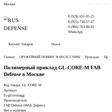
Москва
8 (929) 651-95-25
8 (925) 730-57-47
8 (906) 763-88-81
WhatsApp
Каталог товаров
Главная
ОРУЖЕЙНЫЙ ТЮНИНГ И АКСЕССУАРЫ
Приклады
Прик
Полимерный приклад GL-CORE-M FAB
Defense в Москве
Код товара: GL-CORE M
Артикул
fx-glcoremagg
Производитель
FAB Defense (ФАБ Дефенс)
Нет в наличии