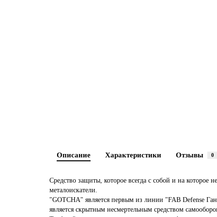
Описание
Характеристики
Отзывы
0
Средство защиты, которое всегда с собой и на которое н
металоискатели.
"GOTCHA" является первым из линии "FAB Defense Ган
является скрытным несмертельным средством самооборо