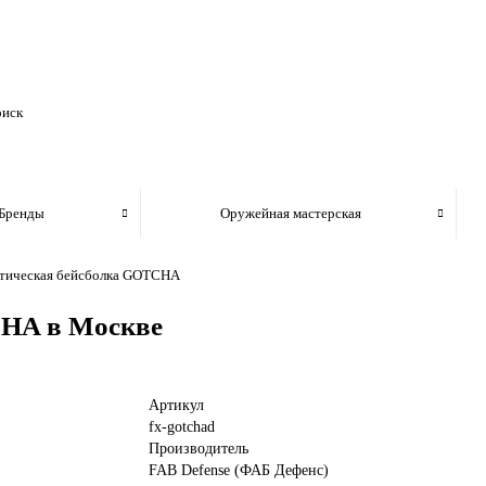
Бренды
Оружейная мастерская
тическая бейсболка GOTCHA
CHA в Москве
Артикул
fx-gotchad
Производитель
FAB Defense (ФАБ Дефенс)