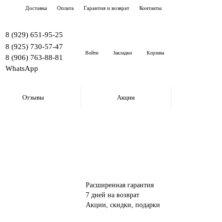
Доставка
Оплата
Гарантия и возврат
Контакты
8 (929) 651-95-25
8 (925) 730-57-47
Войти
Закладки
Корзина
8 (906) 763-88-81
WhatsApp
Отзывы
Акции
Расширенная гарантия
7 дней на возврат
Акции, скидки, подарки