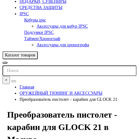
ПОДАРКИ, СУВЕНИРЫ
СРЕДСТВА ЗАЩИТЫ
IPSC
Кобуры ipsc
Аксессуары для кобур IPSC
Подсумки IPSC
Таймер/Хронограф
Аксессуары для хроногрофа
Каталог товаров
×
Главная
ОРУЖЕЙНЫЙ ТЮНИНГ И АКСЕССУАРЫ
Преобразователь пистолет - карабин для GLOCK 21
Преобразователь пистолет -
карабин для GLOCK 21 в