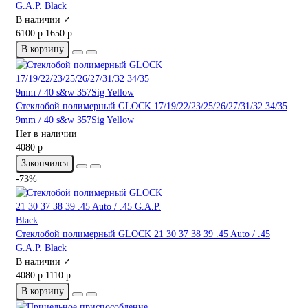
G.A.P. Black
В наличии ✓
6100 р
1650 р
В корзину
Стеклобой полимерный GLOCK 17/19/22/23/25/26/27/31/32 34/35
9mm / 40 s&w 357Sig Yellow
Нет в наличии
4080 р
Закончился
-73%
Стеклобой полимерный GLOCK 21 30 37 38 39 .45 Auto / .45
G.A.P. Black
В наличии ✓
4080 р
1110 р
В корзину