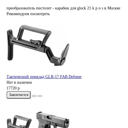
преобразователь
пистолет
-
карабин
для
glock
21
k
p
o
s
в Москве
Рекомендуем посмотреть
Тактический приклад GLR-17 FAB Defense
Нет в наличии
17720 р
Закончился