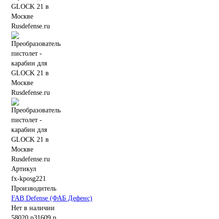
Артикул
fx-kposg221
Производитель
FAB Defense (ФАБ Дефенс)
Нет в наличии
58020 р
31609 р