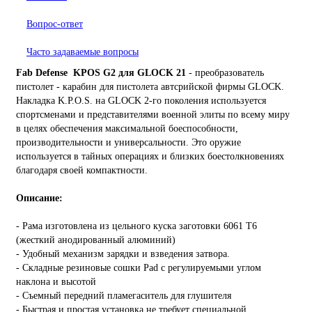
Вопрос-ответ
Часто задаваемые вопросы
Fab Defense KPOS G2 для GLOCK 21
- преобразователь
пистолет - карабин для пистолета автсрийской фирмы GLOCK.
Накладка K.P.O.S. на GLOCK 2-го поколения используется
спортсменами и представителями военной элиты по всему миру
в целях обеспечения максимальной боеспособности,
производительности и универсальности. Это оружие
используется в тайных операциях и близких боестолкновениях
благодаря своей компактности.
Описание:
- Рама изготовлена из цельного куска заготовки 6061 T6
(жесткий анодированный алюминий)
- Удобный механизм зарядки и взведения затвора.
- Складные резиновые сошки Pad с регулируемыми углом
наклона и высотой
- Съемный передний пламегаситель для глушителя
- Быстрая и простая установка не требует специальной