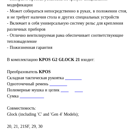
модификации
- Может собираться непосредственно в руках, в положении стоя,
и не требует наличия стола и других специальных устройств
- Включает в себя универсальную систему рельс для крепления
различных приборов
- Отлично вентилируемая рама обеспечивает соответствующие
тепловыделение
- Пожизненная гарантия
В комплектацию
KPOS
G2 GLOCK 21
входит:
Преобразователь
KPOS
Складная тактическая рукоятка
FGGK-S
Одноточечный ремень
BUNGEE
Полимерные мушка и целик
FBS
&
RBS
Сумка
KPOS G2 Bag
Совместимость:
Glock (including 'C' and 'Gen 4' Models);
20, 21, 21SF, 29, 30