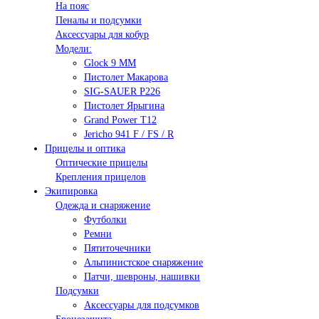
На пояс
Пеналы и подсумки
Аксессуары для кобур
Модели:
Glock 9 ММ
Пистолет Макарова
SIG-SAUER P226
Пистолет Ярыгина
Grand Power T12
Jericho 941 F / FS / R
Прицелы и оптика
Оптические прицелы
Крепления прицелов
Экипировка
Одежда и снаряжение
Футболки
Ремни
Пятиточечники
Альпинистское снаряжение
Патчи, шевроны, нашивки
Подсумки
Аксессуары для подсумков