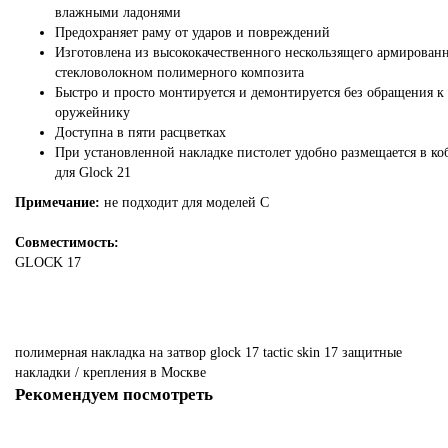
влажными ладонями
Предохраняет раму от ударов и повреждений
Изготовлена из высококачественного нескользящего армирован
стекловолокном полимерного композита
Быстро и просто монтируется и демонтируется без обращения к
оружейнику
Доступна в пяти расцветках
При установленной накладке пистолет удобно размещается в ко
для Glock 21
Примечание:
не подходит для моделей С
Совместимость:
GLOCK 17
полимерная
накладка
на
затвор
glock
17
tactic
skin
17
защитные
накладки
/
крепления
в Москве
Рекомендуем посмотреть