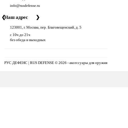
info@rusdefense.ru
❮
Наш адрес
❯
123001, г. Москва, пер. Благовещенский, д. 5
с 10ч до 21ч
без обеда и выходных
РУС ДЕФЕНС | RUS DEFENSE ©
2026 - аксессуары для оружия