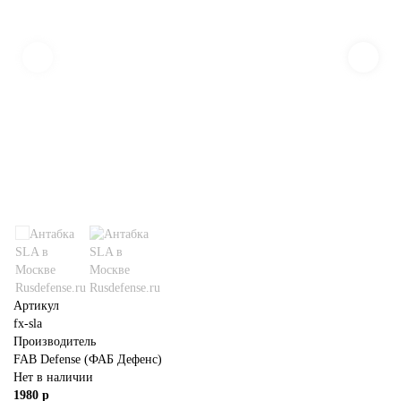
Артикул
fx-sla
Производитель
FAB Defense (ФАБ Дефенс)
Нет в наличии
1980 р