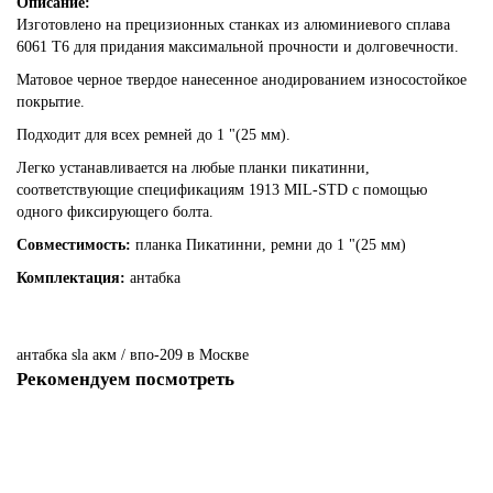
Описание:
Изготовлено на прецизионных станках из алюминиевого сплава
6061 T6 для придания максимальной прочности и долговечности.
Матовое черное твердое нанесенное анодированием износостойкое
покрытие.
Подходит для всех ремней до 1 "(25 мм).
Легко устанавливается на любые планки пикатинни,
соответствующие спецификациям 1913 MIL-STD с помощью
одного фиксирующего болта.
Совместимость:
планка Пикатинни, ремни до 1 "(25 мм)
Комплектация:
антабка
антабка
sla
акм
/
впо-209
в Москве
Рекомендуем посмотреть
-70%
Антабка PSA