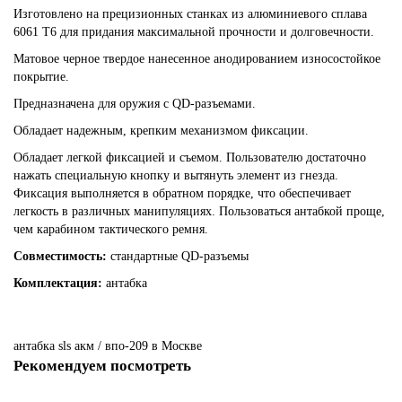
Изготовлено на прецизионных станках из алюминиевого сплава
6061 T6 для придания максимальной прочности и долговечности.
Матовое черное твердое нанесенное анодированием износостойкое
покрытие.
Предназначена для оружия c QD-разъемами.
Обладает надежным, крепким механизмом фиксации.
Обладает легкой фиксацией и съемом. Пользователю достаточно
нажать специальную кнопку и вытянуть элемент из гнезда.
Фиксация выполняется в обратном порядке, что обеспечивает
легкость в различных манипуляциях. Пользоваться антабкой проще,
чем карабином тактического ремня.
Совместимость:
стандартные QD-разъемы
Комплектация:
антабка
антабка
sls
акм
/
впо-209
в Москве
Рекомендуем посмотреть