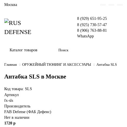
Москва
8 (929) 651-95-25
8 (925) 730-57-47
8 (906) 763-88-81
WhatsApp
Каталог товаров
Главная
ОРУЖЕЙНЫЙ ТЮНИНГ И АКСЕССУАРЫ
Антабка SLS
Антабка SLS в Москве
Код товара: SLS
Артикул
fx-sls
Производитель
FAB Defense (ФАБ Дефенс)
Нет в наличии
1720 р