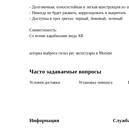
- Долговечная, износостойкая и легкая конструкция из 
- Никогда не будет ржаветь, коррозировать и выцветать
- Доступна в трех цветах: черный, бежевый, зеленый
Совместимость:
Со всеми карабинами вида AR
шторка
выброса
гильз
pec
аксессуары
в Москве
Часто задаваемые вопросы
Условия доставки
Установка тюнинга
Информация
Служб