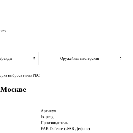
Бренды
Оружейная мастерская
рка выброса гильз PEC
 Москве
Артикул
fx-pecg
Производитель
FAB Defense (ФАБ Дефенс)