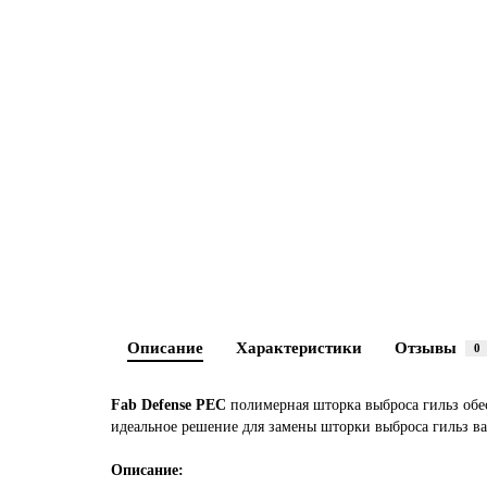
Описание
Характеристики
Отзывы
0
Fab Defense PEC
полимерная шторка выброса гильз обе
идеальное решение для замены шторки выброса гильз в
Описание: