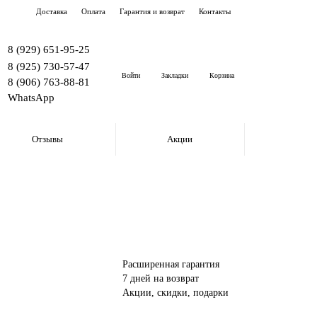
Доставка
Оплата
Гарантия и возврат
Контакты
8 (929) 651-95-25
8 (925) 730-57-47
Войти
Закладки
Корзина
8 (906) 763-88-81
WhatsApp
Отзывы
Акции
Расширенная гарантия
7 дней на возврат
Акции, скидки, подарки