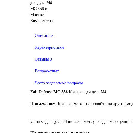
Описание
Характеристики
Отзывы
0
Вопрос-ответ
Часто задаваемые вопросы
Fab Defense MC 556
Крышка для дула M4
Примечание:
Крышка может не подойти на другие моде
крышка
для
дула
m4
mc
556
аксессуары
для
холощения
в
Часто задаваемые вопросы