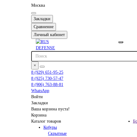
Москва
Закладки
Сравнение
Личный кабинет
×
8 (929) 651-95-25
8 (925) 730-57-47
8 (906) 763-88-81
WhatsApp
Войти
Закладки
Ваша корзина пуста!
Корзина
Каталог товаров
Б
Кобуры
Скрытные