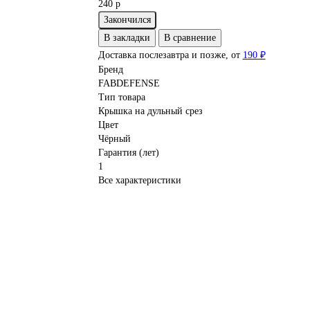
240 р
Закончился
В закладки
В сравнение
Доставка послезавтра и позже, от
190 ₽
Бренд
FABDEFENSE
Тип товара
Крышка на дульный срез
Цвет
Чёрный
Гарантия (лет)
1
Все характеристики