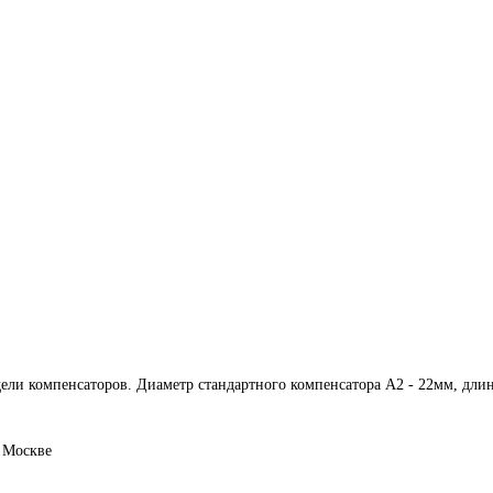
ли компенсаторов. Диаметр стандартного компенсатора А2 - 22мм, дли
 Москве