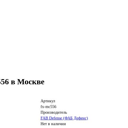
56 в Москве
Артикул
fx-mc556
Производитель
FAB Defense (ФАБ Дефенс)
Нет в наличии