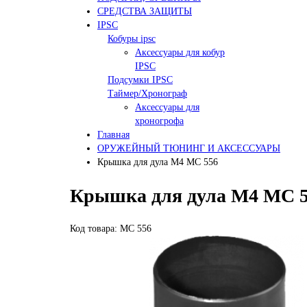
СРЕДСТВА ЗАЩИТЫ
IPSC
Кобуры ipsc
Аксессуары для кобур
IPSC
Подсумки IPSC
Таймер/Хронограф
Аксессуары для
хроногрофа
Главная
ОРУЖЕЙНЫЙ ТЮНИНГ И АКСЕССУАРЫ
Крышка для дула M4 MC 556
Крышка для дула M4 MC 5
Код товара: MC 556