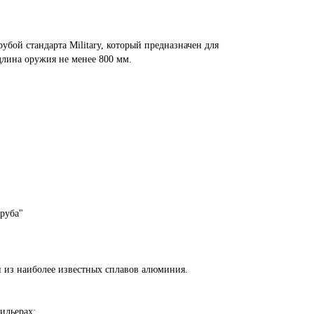
бой стандарта Military, который предназначен для
длина оружия не менее 800 мм.
труба"
 из наиболее известных сплавов алюминия.
ильерах: