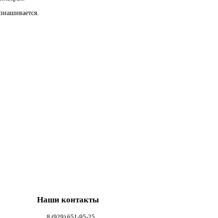
изнашивается.
Наши контакты
8 (929) 651-95-25