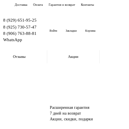
Доставка
Оплата
Гарантия и возврат
Контакты
8 (929) 651-95-25
8 (925) 730-57-47
Войти
Закладки
Корзина
8 (906) 763-88-81
WhatsApp
Отзывы
Акции
Расширенная гарантия
7 дней на возврат
Акции, скидки, подарки