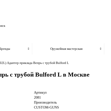
Бренды
Оружейная мастерская
02L) Адаптер приклада Вепрь с трубой Bulford L
рь с трубой Bulford L в Москве
Артикул
2081
Производитель
CUSTOM-GUNS