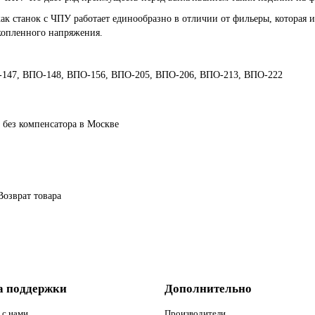
как станок с ЧПУ работает единообразно в отличии от фильеры, которая 
копленного напряжения.
147, ВПО-148, ВПО-156, ВПО-205, ВПО-206, ВПО-213, ВПО-222
без
компенсатора
в Москве
Возврат товара
а поддержки
Дополнительно
 с нами
Производители