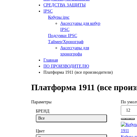
СРЕДСТВА ЗАЩИТЫ
IPSC
Кобуры ipsc
Аксессуары для кобур
IPSC
Подсумки IPSC
Таймер/Хронограф
Аксессуары для
хроногрофа
Главная
ПО ПРОИЗВОДИТЕЛЮ
Платформа 1911 (все производители)
Платформа 1911 (все произ
Параметры
По умол
БРЕНД
Все
Цвет
Кобура п