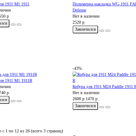
ля 1911 M1 1911
Полимерна накладка WG-1911 FA
аличии
Defense
650 р
Нет в наличии
2520 р
ился
Закончился
-43%
ля 1911 M1 1911R
аличии
Кобура для 1911 M24 Paddle 1911 
740 р
Нет в наличии
2600 р
1470 р
ился
Закончился
 с 1 по 12 из 26 (всего 3 страниц)