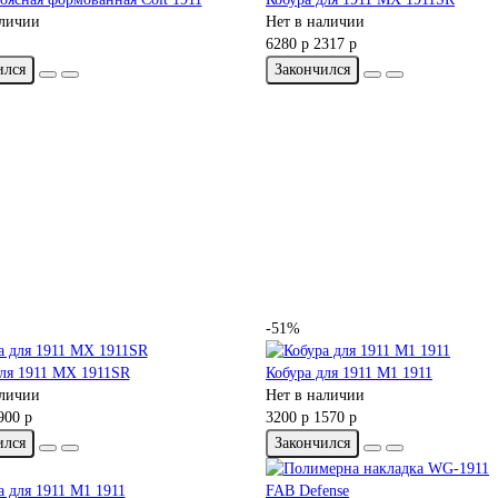
аличии
Нет в наличии
6280 р
2317 р
ился
Закончился
-51%
для 1911 MX 1911SR
Кобура для 1911 M1 1911
аличии
Нет в наличии
900 р
3200 р
1570 р
ился
Закончился