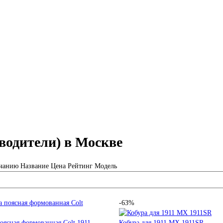
водители) в Москве
чанию
Название
Цена
Рейтинг
Модель
-63%
оясная формованная Colt 1911
Кобура для 1911 MX 1911SR