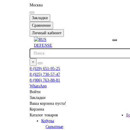
Москва
Закладки
Сравнение
Личный кабинет
×
8 (929) 651-95-25
8 (925) 730-57-47
8 (906) 763-88-81
WhatsApp
Войти
Закладки
Ваша корзина пуста!
Корзина
Каталог товаров
Б
Кобуры
Скрытные