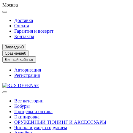
Москва
Доставка
Оплата
Гарантия и возврат
Контакты
Закладки
0
Сравнение
0
Личный кабинет
Авторизация
Регистрация
Все категории
Кобуры
Прицелы и оптика
Экипировка
ОРУЖЕЙНЫЙ ТЮНИНГ И АКСЕССУАРЫ
Чистка и уход за оружием
Антабки