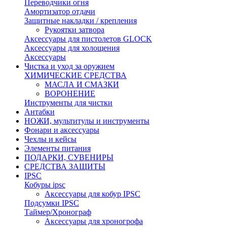
Переводчики огня
Амортизатор отдачи
Защитные накладки / крепления
Рукоятки затвора
Аксессуары для пистолетов GLOCK
Аксессуары для холощения
Аксессуары
Чистка и уход за оружием
ХИМИЧЕСКИЕ СРЕДСТВА
МАСЛА И СМАЗКИ
ВОРОНЕНИЕ
Инструменты для чистки
Антабки
НОЖИ, мультитулы и инструменты
Фонари и аксессуары
Чехлы и кейсы
Элементы питания
ПОДАРКИ, СУВЕНИРЫ
СРЕДСТВА ЗАЩИТЫ
IPSC
Кобуры ipsc
Аксессуары для кобур IPSC
Подсумки IPSC
Таймер/Хронограф
Аксессуары для хроногрофа