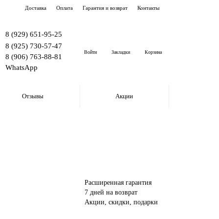
Доставка
Оплата
Гарантия и возврат
Контакты
8 (929) 651-95-25
8 (925) 730-57-47
Войти
Закладки
Корзина
8 (906) 763-88-81
WhatsApp
Отзывы
Акции
Расширенная гарантия
7 дней на возврат
Акции, скидки, подарки