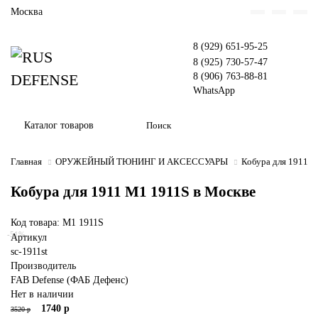
Москва
8 (929) 651-95-25
8 (925) 730-57-47
8 (906) 763-88-81
WhatsApp
Каталог товаров
Главная
ОРУЖЕЙНЫЙ ТЮНИНГ И АКСЕССУАРЫ
Кобура для 1911 
Кобура для 1911 M1 1911S в Москве
Код товара: M1 1911S
-51%
Артикул
sc-1911st
Производитель
FAB Defense (ФАБ Дефенс)
Нет в наличии
1740 р
3520 р