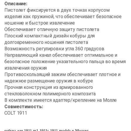
Описание:
Пистолет фиксируется в двух точках корпусом
изделия как пружиной, что обеспечивает безопасное
ношение и быстрое извлечение
Обеспечивает отличную защиту пистолета
Плоский компактный дизайн кобуры для
долговременного ношения пистолета
Возможность регулировки угла 360 градусов
Направляющий канал обеспечивает оптимальное и
безопасное положение указательного пальца во время
извлечения оружия
Противоскользящий зажим обеспечивает плотное и
надежное размещение оружия в кобуре
Прочная конструкция из армированного
стекловолокном полимерного композита
В комплекте имеется адаптер/крепление на Молле
Совместимость:
COLT 1911
кобура
для
1911
m1
1911s
1911
models
в Москве