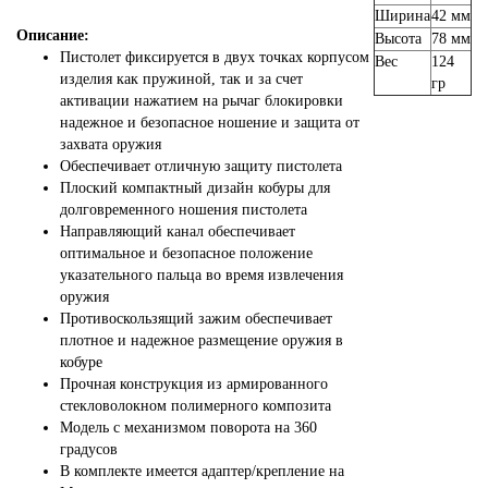
Ширина
42 мм
Описание:
Высота
78 мм
Пистолет фиксируется в двух точках корпусом
Вес
124
изделия как пружиной, так и за счет
гр
активации нажатием на рычаг блокировки
надежное и безопасное ношение и защита от
захвата оружия
Обеспечивает отличную защиту пистолета
Плоский компактный дизайн кобуры для
долговременного ношения пистолета
Направляющий канал обеспечивает
оптимальное и безопасное положение
указательного пальца во время извлечения
оружия
Противоскользящий зажим обеспечивает
плотное и надежное размещение оружия в
кобуре
Прочная конструкция из армированного
стекловолокном полимерного композита
Модель с механизмом поворота на 360
градусов
В комплекте имеется адаптер/крепление на