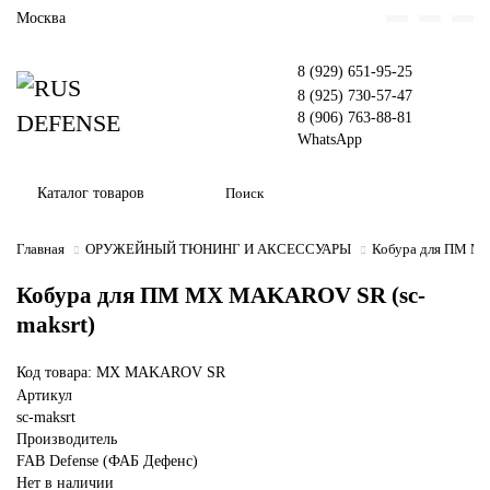
Москва
8 (929) 651-95-25
8 (925) 730-57-47
8 (906) 763-88-81
WhatsApp
Каталог товаров
Главная
ОРУЖЕЙНЫЙ ТЮНИНГ И АКСЕССУАРЫ
Кобура для ПМ 
Кобура для ПМ MX MAKAROV SR (sc-
maksrt)
Код товара: MX MAKAROV SR
Артикул
sc-maksrt
Производитель
FAB Defense (ФАБ Дефенс)
Нет в наличии