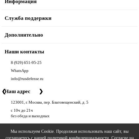
Информация
Служба поддержки
Дополнительно
Наши контакты
8 (929) 651-95-25
WhatsApp
info@rusdefense.ru
❮
Наш адрес
❯
123001, г. Москва, пер. Благовещенский, д. 5
с 10ч до 21ч
без обеда и выходных
Мы используем Cookie. Продолжая использовать наш сайт, вы
соглашаетесь с нашей
политикой конфиденциальности
. Согласие на