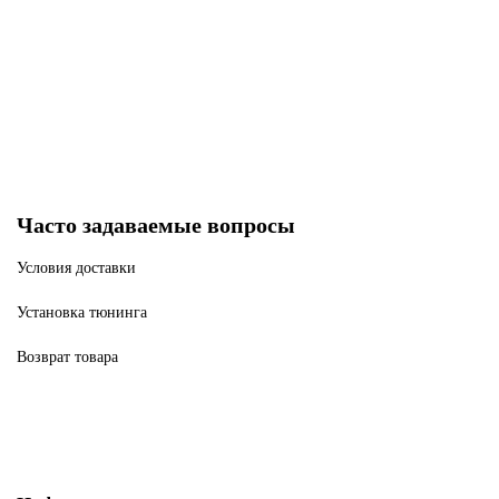
Нет в наличии
4840 р
Закончился
Часто задаваемые вопросы
Условия доставки
Установка тюнинга
Возврат товара