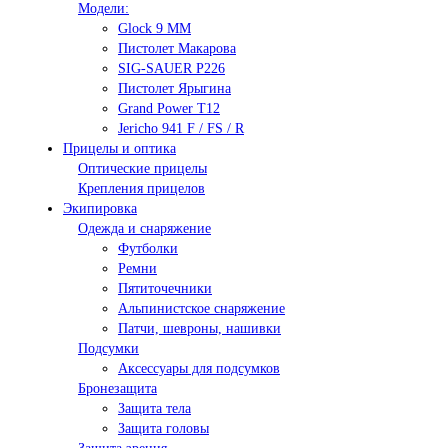
Модели:
Glock 9 ММ
Пистолет Макарова
SIG-SAUER P226
Пистолет Ярыгина
Grand Power T12
Jericho 941 F / FS / R
Прицелы и оптика
Оптические прицелы
Крепления прицелов
Экипировка
Одежда и снаряжение
Футболки
Ремни
Пятиточечники
Альпинистское снаряжение
Патчи, шевроны, нашивки
Подсумки
Аксессуары для подсумков
Бронезащита
Защита тела
Защита головы