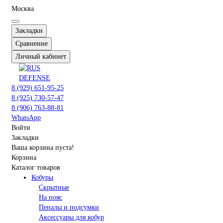
Москва
Закладки
Сравнение
Личный кабинет
8 (929) 651-95-25
8 (925) 730-57-47
8 (906) 763-88-81
WhatsApp
Войти
Закладки
Ваша корзина пуста!
Корзина
Каталог товаров
Кобуры
Скрытные
На пояс
Пеналы и подсумки
Аксессуары для кобур