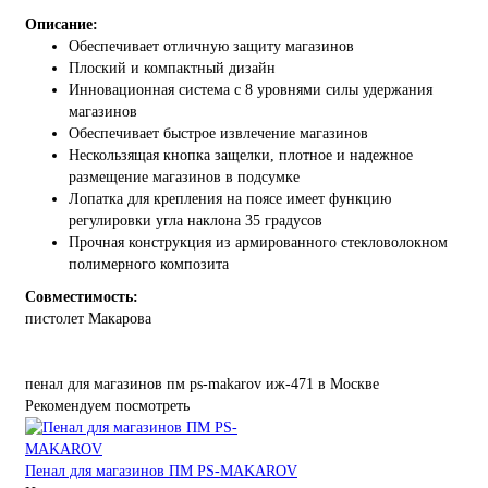
Описание:
Обеспечивает отличную защиту магазинов
Плоский и компактный дизайн
Инновационная система с 8 уровнями силы удержания
магазинов
Обеспечивает быстрое извлечение магазинов
Нескользящая кнопка защелки, плотное и надежное
размещение магазинов в подсумке
Лопатка для крепления на поясе имеет функцию
регулировки угла наклона 35 градусов
Прочная конструкция из армированного стекловолокном
полимерного композита
Совместимость:
пистолет Макарова
пенал
для
магазинов
пм
ps-makarov
иж-471
в Москве
Рекомендуем посмотреть
Пенал для магазинов ПМ PS-MAKAROV