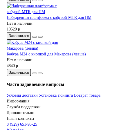
Набедренная платформа с кобурой MTR для ПМ
Нет в наличии
10520 р
Закончился
Кобура M24 с кнопкой для Макарова (левша)
Нет в наличии
4840 р
Закончился
Часто задаваемые вопросы
Условия доставки
Установка тюнинга
Возврат товара
Информация
Служба поддержки
Дополнительно
Наши контакты
8 (929) 651-95-25