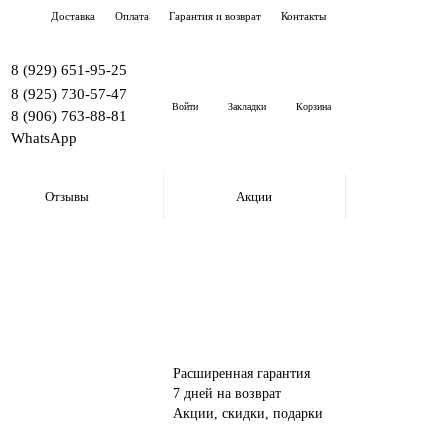
Доставка
Оплата
Гарантия и возврат
Контакты
8 (929) 651-95-25
8 (925) 730-57-47
Войти
Закладки
Корзина
8 (906) 763-88-81
WhatsApp
Отзывы
Акции
Расширенная гарантия
7 дней на возврат
Акции, скидки, подарки