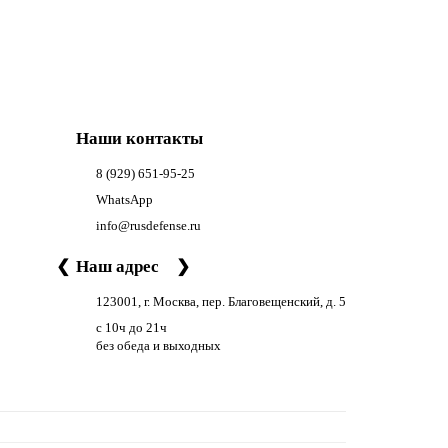
Наши контакты
8 (929) 651-95-25
WhatsApp
info@rusdefense.ru
❮
Наш адрес
❯
123001, г. Москва, пер. Благовещенский, д. 5
с 10ч до 21ч
без обеда и выходных