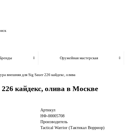
Бренды
Оружейная мастерская
ура внешняя для Sig Sauer 226 кайдекс, олива
 226 кайдекс, олива в Москве
Артикул
НФ-00005708
Производитель
Tactical Warrior (Тактикал Ворриор)