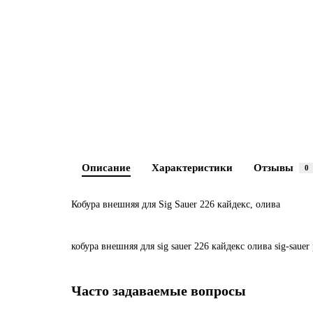
Описание
Характеристики
Отзывы
0
Кобура внешняя для Sig Sauer 226 кайдекс, олива
кобура
внешняя
для
sig
sauer
226
кайдекс
олива
sig-sauer
Часто задаваемые вопросы