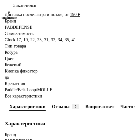
Закончился
В
В
Доставка послезавтра и позже, от
190 ₽
сравнение
закладки
Бренд
FABDEFENSE
Совместимость
Glock 17, 19, 22, 23, 31, 32, 34, 35, 41
Тип товара
Кобура
Цвет
Бежевый
Кнопка фиксатор
да
Крепления
Paddle/Belt-Loop/MOLLE
Все характеристики
Характеристики
Отзывы
Вопрос-ответ
Часто з
0
Характеристики
Бренд