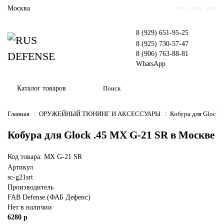
Москва
8 (929) 651-95-25
8 (925) 730-57-47
8 (906) 763-88-81
WhatsApp
Каталог товаров
Главная
ОРУЖЕЙНЫЙ ТЮНИНГ И АКСЕССУАРЫ
Кобура для Glock 
Кобура для Glock .45 MX G-21 SR в Москве
Код товара: MX G-21 SR
Артикул
sc-g21srt
Производитель
FAB Defense (ФАБ Дефенс)
Нет в наличии
6280 р