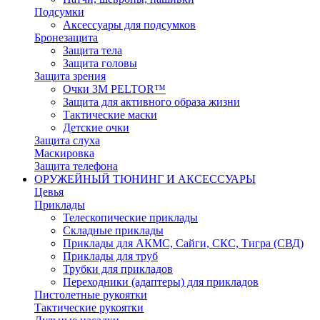
Подсумки
Аксессуары для подсумков
Бронезащита
Защита тела
Защита головы
Защита зрения
Очки 3М PELTOR™
Защита для активного образа жизни
Тактические маски
Детские очки
Защита слуха
Маскировка
Защита телефона
ОРУЖЕЙНЫЙ ТЮНИНГ И АКСЕССУАРЫ
Цевья
Приклады
Телескопические приклады
Складные приклады
Приклады для АКМС, Сайги, СКС, Тигра (СВД)
Приклады для труб
Трубки для прикладов
Переходники (адаптеры) для прикладов
Пистолетные рукоятки
Тактические рукоятки