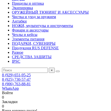
Прицелы и оптика
Экипировка
ОРУЖЕЙНЫЙ ТЮНИНГ И АКСЕССУАРЫ
Чистка и уход за оружием
Антабки
НОЖИ, мультитулы и инструменты
Фонари и аксессуары
Чехлы и кейсы
Элементы питания
ПОДАРКИ, СУВЕНИРЫ
Продукция RUS DEFENSE
Разное
СРЕДСТВА ЗАЩИТЫ
IPSC
×
8 (929) 651-95-25
8 (925) 730-57-47
8 (906) 763-88-81
WhatsApp
Войти
0
Закладки
0
Ваша корзина пуста!