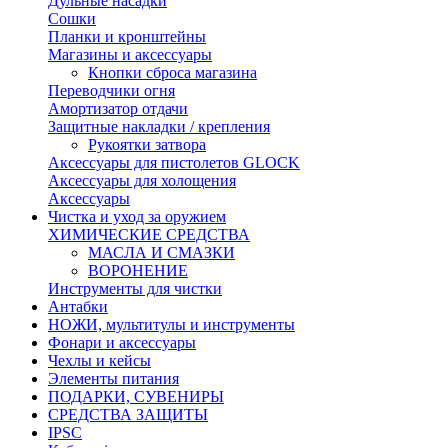
Дульные насадки
Сошки
Планки и кронштейны
Магазины и аксессуары
Кнопки сброса магазина
Переводчики огня
Амортизатор отдачи
Защитные накладки / крепления
Рукоятки затвора
Аксессуары для пистолетов GLOCK
Аксессуары для холощения
Аксессуары
Чистка и уход за оружием
ХИМИЧЕСКИЕ СРЕДСТВА
МАСЛА И СМАЗКИ
ВОРОНЕНИЕ
Инструменты для чистки
Антабки
НОЖИ, мультитулы и инструменты
Фонари и аксессуары
Чехлы и кейсы
Элементы питания
ПОДАРКИ, СУВЕНИРЫ
СРЕДСТВА ЗАЩИТЫ
IPSC