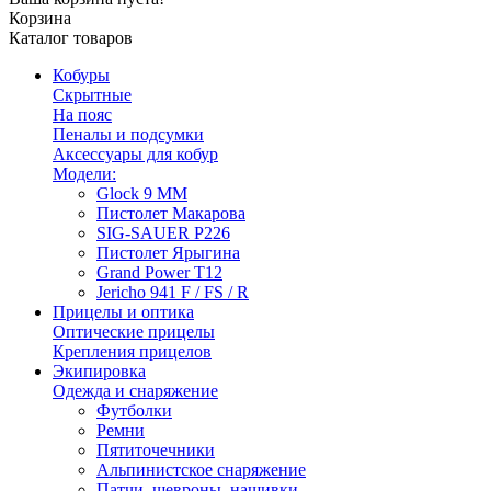
Корзина
Каталог товаров
Кобуры
Скрытные
На пояс
Пеналы и подсумки
Аксессуары для кобур
Модели:
Glock 9 ММ
Пистолет Макарова
SIG-SAUER P226
Пистолет Ярыгина
Grand Power T12
Jericho 941 F / FS / R
Прицелы и оптика
Оптические прицелы
Крепления прицелов
Экипировка
Одежда и снаряжение
Футболки
Ремни
Пятиточечники
Альпинистское снаряжение
Патчи, шевроны, нашивки