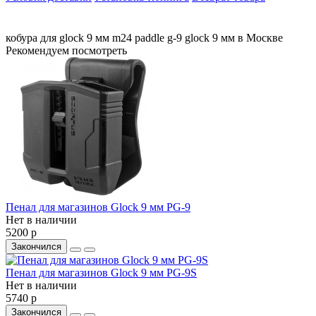
кобура
для
glock
9
мм
m24
paddle
g-9
glock
9
мм
в Москве
Рекомендуем посмотреть
Пенал для магазинов Glock 9 мм PG-9
Нет в наличии
5200 р
Закончился
Пенал для магазинов Glock 9 мм PG-9S
Нет в наличии
5740 р
Закончился