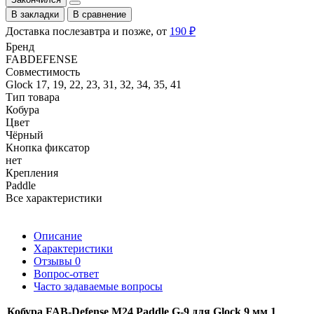
В закладки
В сравнение
Доставка послезавтра и позже, от
190 ₽
Бренд
FABDEFENSE
Совместимость
Glock 17, 19, 22, 23, 31, 32, 34, 35, 41
Тип товара
Кобура
Цвет
Чёрный
Кнопка фиксатор
нет
Крепления
Paddle
Все характеристики
Описание
Характеристики
Отзывы
0
Вопрос-ответ
Часто задаваемые вопросы
Кобура FAB-Defense M24 Paddle G-9 для Glock 9 мм 1