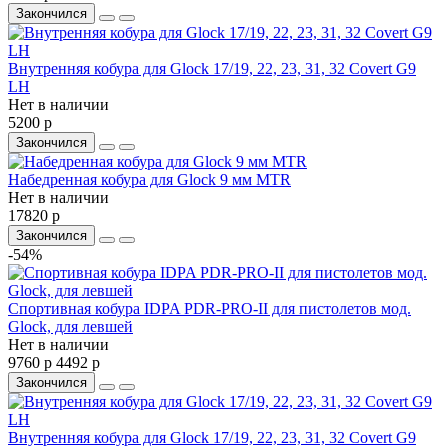
Закончился
Внутренняя кобура для Glock 17/19, 22, 23, 31, 32 Covert G9
LH
Нет в наличии
5200 р
Закончился
Набедренная кобура для Glock 9 мм MTR
Нет в наличии
17820 р
Закончился
-54%
Спортивная кобура IDPA PDR-PRO-II для пистолетов мод.
Glock, для левшей
Нет в наличии
9760 р
4492 р
Закончился
Внутренняя кобура для Glock 17/19, 22, 23, 31, 32 Covert G9