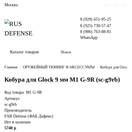
Москва
8 (929) 651-95-25
8 (925) 730-57-47
8 (906) 763-88-81
WhatsApp
Каталог товаров
Главная
ОРУЖЕЙНЫЙ ТЮНИНГ И АКСЕССУАРЫ
Кобура для Glock 
Кобура для Glock 9 мм M1 G-9R (sc-g9rb)
Код товара: M1 G-9R
Артикул
sc-g9rb
Производитель
FAB Defense (ФАБ Дефенс)
Нет в наличии
5740 р