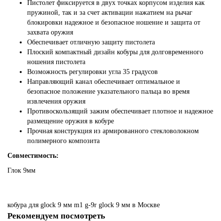
Пистолет фиксируется в двух точках корпусом изделия как
пружиной, так и за счет активации нажатием на рычаг
блокировки надежное и безопасное ношение и защита от
захвата оружия
Обеспечивает отличную защиту пистолета
Плоский компактный дизайн кобуры для долговременного
ношения пистолета
Возможность регулировки угла 35 градусов
Направляющий канал обеспечивает оптимальное и
безопасное положение указательного пальца во время
извлечения оружия
Противоскользящий зажим обеспечивает плотное и надежное
размещение оружия в кобуре
Прочная конструкция из армированного стекловолокном
полимерного композита
Совместимость:
Глок 9мм
кобура
для
glock
9
мм
m1
g-9r
glock
9
мм
в Москве
Рекомендуем посмотреть