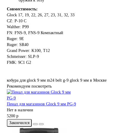
оружия к телу
Совместимость:
Glock 17, 19, 22, 26, 27, 23, 31, 32, 33
CZ: P-10 C
Walther: P99
FN: FNS-9, FNS-9 Компактный
Ruger: 9E
Ruger: SR40
Grand Power: K100, T12
Schmeisser: SLP-9
FMK: 9C1 G2
кобура
для
glock
9
мм
m24
belt
g-9
glock
9
мм
в Москве
Рекомендуем посмотреть
Пенал для магазинов Glock 9 мм PG-9
Нет в наличии
5200 р
Закончился