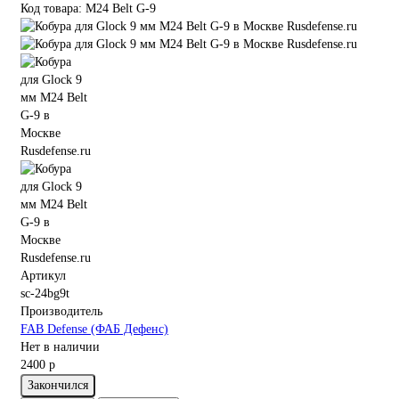
Код товара: M24 Belt G-9
Артикул
sc-24bg9t
Производитель
FAB Defense (ФАБ Дефенс)
Нет в наличии
2400 р
Закончился