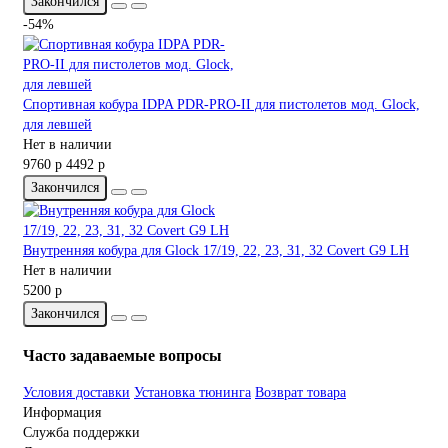
Закончился
-54%
Спортивная кобура IDPA PDR-PRO-II для пистолетов мод. Glock,
для левшей
Нет в наличии
9760 р
4492 р
Закончился
Внутренняя кобура для Glock 17/19, 22, 23, 31, 32 Covert G9 LH
Нет в наличии
5200 р
Закончился
Часто задаваемые вопросы
Условия доставки
Установка тюнинга
Возврат товара
Информация
Служба поддержки