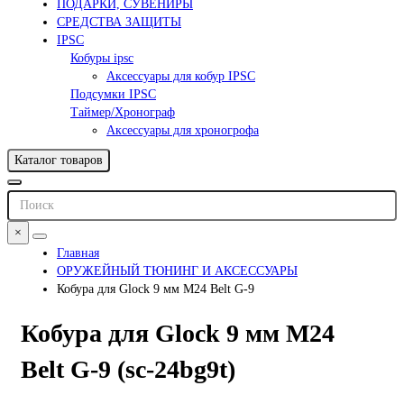
ПОДАРКИ, СУВЕНИРЫ
СРЕДСТВА ЗАЩИТЫ
IPSC
Кобуры ipsc
Аксессуары для кобур IPSC
Подсумки IPSC
Таймер/Хронограф
Аксессуары для хроногрофа
Каталог товаров
×
Главная
ОРУЖЕЙНЫЙ ТЮНИНГ И АКСЕССУАРЫ
Кобура для Glock 9 мм M24 Belt G-9
Кобура для Glock 9 мм M24
Belt G-9 (sc-24bg9t)