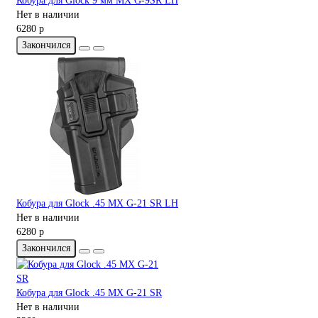
Кобура для Glock 9 мм MX G-9SR LH
Нет в наличии
6280 р
Закончился
Кобура для Glock .45 MX G-21 SR LH
Нет в наличии
6280 р
Закончился
Кобура для Glock .45 MX G-21 SR
Нет в наличии