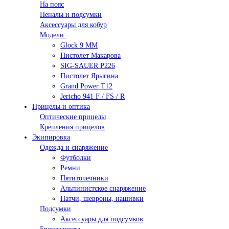
На пояс
Пеналы и подсумки
Аксессуары для кобур
Модели:
Glock 9 ММ
Пистолет Макарова
SIG-SAUER P226
Пистолет Ярыгина
Grand Power T12
Jericho 941 F / FS / R
Прицелы и оптика
Оптические прицелы
Крепления прицелов
Экипировка
Одежда и снаряжение
Футболки
Ремни
Пятиточечники
Альпинистское снаряжение
Патчи, шевроны, нашивки
Подсумки
Аксессуары для подсумков