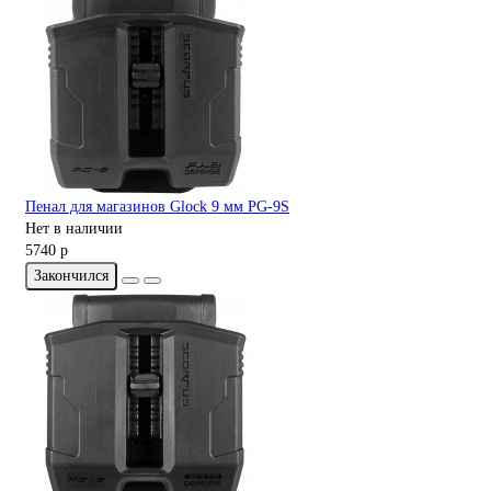
Пенал для магазинов Glock 9 мм PG-9S
Нет в наличии
5740 р
Закончился