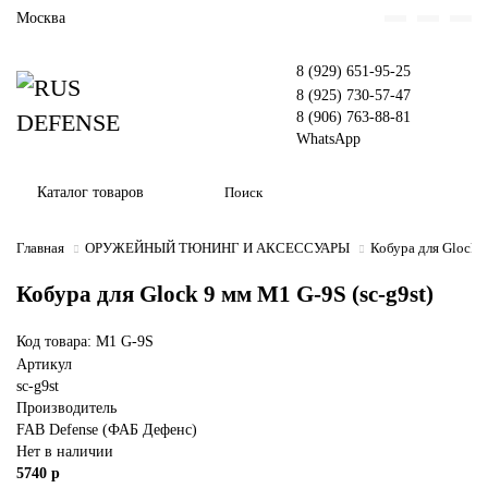
Москва
8 (929) 651-95-25
8 (925) 730-57-47
8 (906) 763-88-81
WhatsApp
Каталог товаров
Главная
ОРУЖЕЙНЫЙ ТЮНИНГ И АКСЕССУАРЫ
Кобура для Glock 
Кобура для Glock 9 мм M1 G-9S (sc-g9st)
Код товара: M1 G-9S
Артикул
sc-g9st
Производитель
FAB Defense (ФАБ Дефенс)
Нет в наличии
5740 р