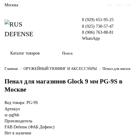
Москва
8 (929) 651-95-25
8 (925) 730-57-47
8 (906) 763-88-81
WhatsApp
Каталог товаров
Главная
ОРУЖЕЙНЫЙ ТЮНИНГ И АКСЕССУАРЫ
Пенал для магазин
Пенал для магазинов Glock 9 мм PG-9S в
Москве
Код товара: PG-9S
Артикул
sc-pg9sb
Производитель
FAB Defense (ФАБ Дефенс)
Нет в наличии